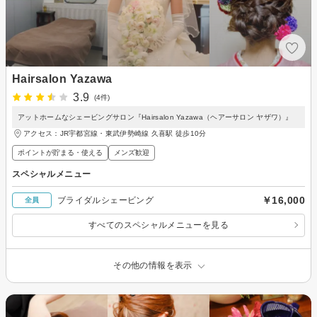
Hairsalon Yazawa
3.9
(4件)
アットホームなシェービングサロン『Hairsalon Yazawa（ヘアーサロン ヤザワ）』
アクセス：JR宇都宮線・東武伊勢崎線 久喜駅 徒歩10分
ポイントが貯まる・使える
メンズ歓迎
スペシャルメニュー
￥16,000
ブライダルシェービング
全員
すべてのスペシャルメニューを見る
その他の情報を表示