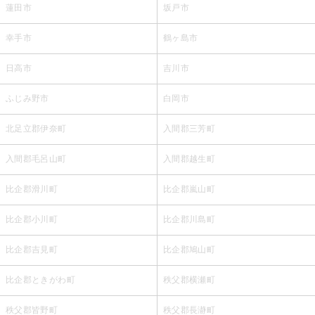
蓮田市
坂戸市
幸手市
鶴ヶ島市
日高市
吉川市
ふじみ野市
白岡市
北足立郡伊奈町
入間郡三芳町
入間郡毛呂山町
入間郡越生町
比企郡滑川町
比企郡嵐山町
比企郡小川町
比企郡川島町
比企郡吉見町
比企郡鳩山町
比企郡ときがわ町
秩父郡横瀬町
秩父郡皆野町
秩父郡長瀞町