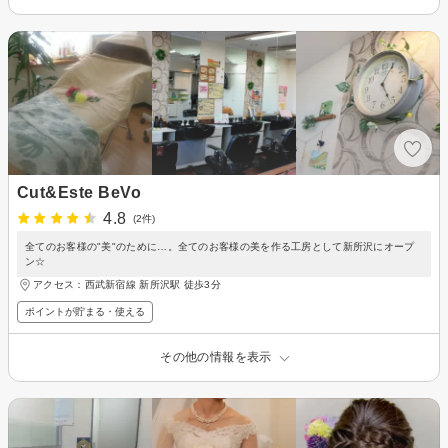
Cut&Este BeVo
4.8
(2件)
全てのお客様の"美"のために…。全てのお客様の美を作る工房として新所沢にオープ
ン☆
アクセス：西武新宿線 新所沢駅 徒歩3分
ポイントが貯まる・使える
その他の情報を表示