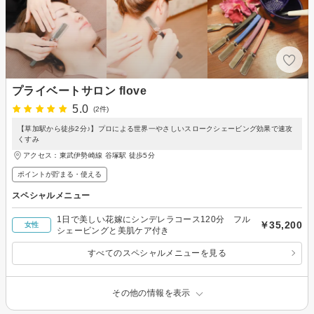
プライベートサロン flove
5.0
(2件)
【草加駅から徒歩2分♪】プロによる世界一やさしいスロークシェービング効果で速攻
くすみ
アクセス：東武伊勢崎線 谷塚駅 徒歩5分
ポイントが貯まる・使える
スペシャルメニュー
1日で美しい花嫁にシンデレラコース120分 フル
￥35,200
女性
シェービングと美肌ケア付き
すべてのスペシャルメニューを見る
その他の情報を表示