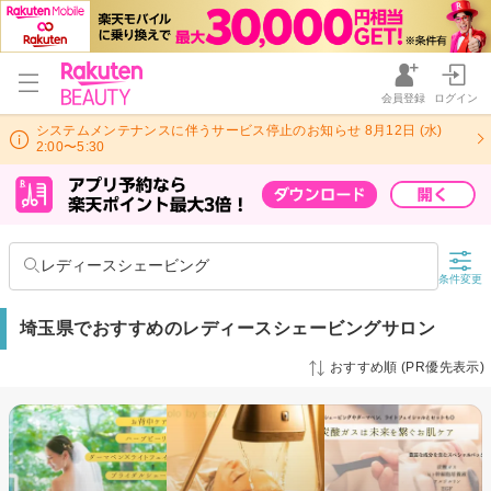
会員登録
ログイン
システムメンテナンスに伴うサービス停止のお知らせ 8月12日 (水)
2:00〜5:30
レディースシェービング
条件変更
埼玉県でおすすめのレディースシェービングサロン
おすすめ順 (PR優先表示)