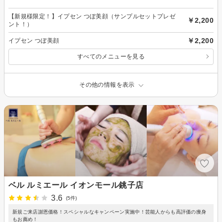
【新規様限定！】イプセン つぼ美顔（サンプルセットプレゼ
￥2,200
ント！）
￥2,200
イプセン つぼ美顔
すべてのメニューを見る
その他の情報を表示
ベル ルミエール イオンモール銚子店
3.6
(5件)
新規ご来店謝恩価格！スペシャルなキャンペーン実施中！芸能人からも高評価の痩身
もお薦め！