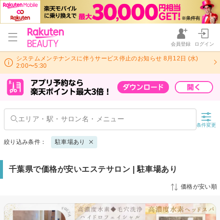
会員登録
ログイン
システムメンテナンスに伴うサービス停止のお知らせ 8月12日 (水)
2:00〜5:30
条件変更
絞り込み条件：
駐車場あり
千葉県で価格が安いエステサロン | 駐車場あり
価格が安い順