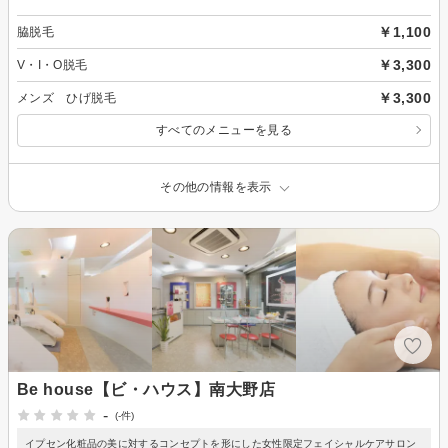
￥1,100
脇脱毛
￥3,300
V・I・O脱毛
￥3,300
メンズ ひげ脱毛
すべてのメニューを見る
その他の情報を表示
Be house【ビ・ハウス】南大野店
-
(-件)
イプセン化粧品の美に対するコンセプトを形にした女性限定フェイシャルケアサロン