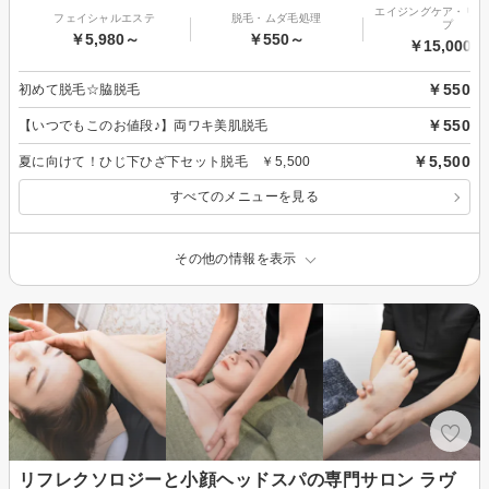
エイジングケア・リフ
フェイシャルエステ
脱毛・ムダ毛処理
プ
￥5,980～
￥550～
￥15,000～
￥550
初めて脱毛☆脇脱毛
￥550
【いつでもこのお値段♪】両ワキ美肌脱毛
￥5,500
夏に向けて！ひじ下ひざ下セット脱毛 ￥5,500
すべてのメニューを見る
その他の情報を表示
リフレクソロジーと小顔ヘッドスパの専門サロン ラヴ