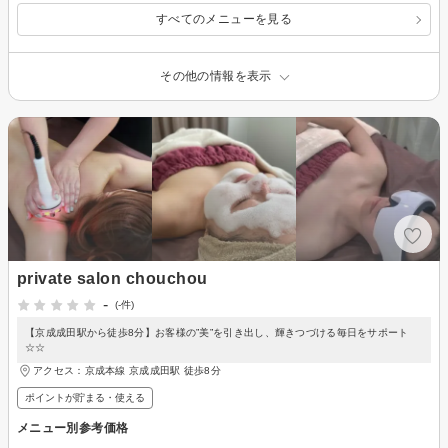
すべてのメニューを見る
その他の情報を表示
private salon chouchou
-
(-件)
【京成成田駅から徒歩8分】お客様の”美”を引き出し、輝きつづける毎日をサポート
☆☆
アクセス：京成本線 京成成田駅 徒歩8分
ポイントが貯まる・使える
メニュー別参考価格