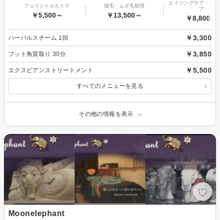
エイジングケア・リフ
フェイシャルエステ
脱毛・ムダ毛処理
プ
￥5,500～
￥13,500～
￥8,800～
￥3,300
ハーバルスチーム 1回
￥3,850
フット角質取り 30分
￥5,500
エクスビアンストリートメント
すべてのメニューを見る
その他の情報を表示
Moonelephant