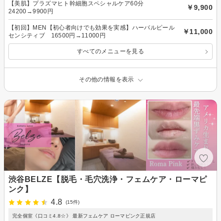
【美肌】プラズマヒト幹細胞スペシャルケア60分
￥9,900
24200→9900円
【初回】MEN【初心者向けでも効果を実感】ハーバルピール
￥11,000
センシティブ 16500円→11000円
すべてのメニューを見る
その他の情報を表示
渋谷BELZE【脱毛・毛穴洗浄・フェムケア・ローマピ
ンク】
4.8
(15件)
完全個室《口コミ4.8☆》 最新フェムケア ローマピンク正規店