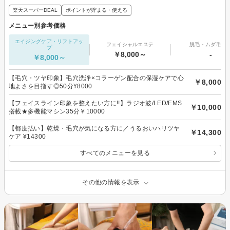
楽天スーパーDEAL
ポイントが貯まる・使える
メニュー別参考価格
エイジングケア・リフトアッ
フェイシャルエステ
脱毛・ムダ毛処
プ
￥8,000～
-
￥8,000～
【毛穴・ツヤ印象】毛穴洗浄×コラーゲン配合の保湿ケアで心
￥8,000
地よさを目指す◎50分¥8000
【フェイスライン印象を整えたい方に!!】ラジオ波/LED/EMS
￥10,000
搭載★多機能マシン35分￥10000
【都度払い】乾燥・毛穴が気になる方に／うるおいハリツヤ
￥14,300
ケア ¥14300
すべてのメニューを見る
その他の情報を表示