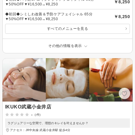
￥8,250
▼50%OFF▼¥16,500→¥8,250
◆初回◆シミしわ改善＆予防ケアフェイシャル 65分
￥8,250
▼50%OFF▼¥16,500→¥8,250
すべてのメニューを見る
その他の情報を表示
IKUKO武蔵小金井店
-
(-件)
ラグジュアリーな空間で、理想のキレイを叶えませんか？
アクセス：JR中央線 武蔵小金井駅 徒歩4分