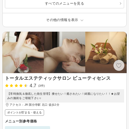
すべてのメニューを見る
その他の情報を表示
トータルエステティックサロン ビューティセンス
4.7
(3件)
【常時換気＆徹底した衛生管理】痩せたい！癒されたい！綺麗になりたい！！★お望
みの施術をご堪能下さい♪
アクセス：JR 国分寺駅 北口 徒歩2分
ポイントが貯まる・使える
メニュー別参考価格