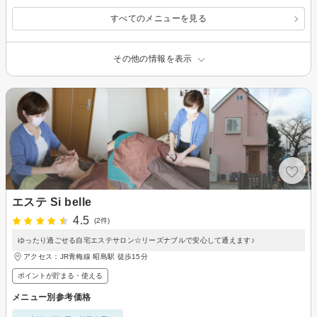
すべてのメニューを見る
その他の情報を表示
エステ Si belle
4.5
(2件)
ゆったり過ごせる自宅エステサロン☆リーズナブルで安心して通えます♪
アクセス：JR青梅線 昭島駅 徒歩15分
ポイントが貯まる・使える
メニュー別参考価格