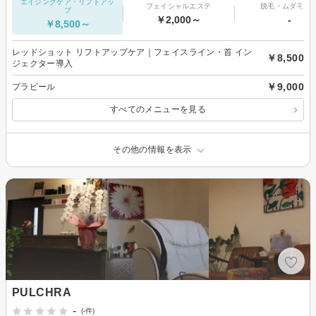
エイジングケア・リフトアッ
フェイシャルエステ
脱毛・ムダ毛処
プ
￥2,000～
-
￥8,500～
レッドショット リフトアップケア｜フェイスライン・首 イン
￥8,500
ジェクター導入
￥9,000
プラピール
すべてのメニューを見る
その他の情報を表示
PULCHRA
-
(-件)