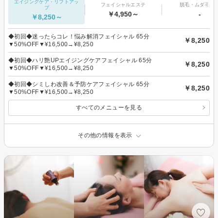
エイジングケア・リフトアッ
フェイシャルエステ
脱毛・ムダ毛処
プ
￥4,950～
-
￥8,250～
◆初回◆迷ったらコレ！悩み解消フェイシャル 65分
￥8,250
▼50%OFF▼¥16,500→¥8,250
◆初回◆ハリ艶UPエイジングケアフェイシャル 65分
￥8,250
▼50%OFF▼¥16,500→¥8,250
◆初回◆シミしわ改善＆予防ケアフェイシャル 65分
￥8,250
▼50%OFF▼¥16,500→¥8,250
すべてのメニューを見る
その他の情報を表示