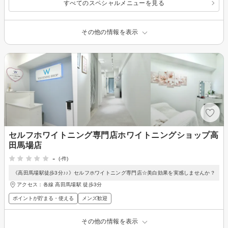
すべてのスペシャルメニューを見る
その他の情報を表示
セルフホワイトニング専門店ホワイトニングショップ高
田馬場店
-
(-件)
《高田馬場駅徒歩3分♪♪》セルフホワイトニング専門店☆美白効果を実感しませんか？
アクセス：各線 高田馬場駅 徒歩3分
ポイントが貯まる・使える
メンズ歓迎
その他の情報を表示