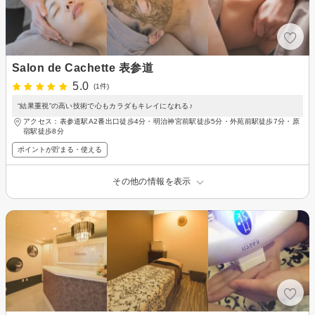
Salon de Cachette 表参道
5.0
(1件)
“結果重視”の高い技術で心もカラダもキレイになれる♪
アクセス：表参道駅A2番出口徒歩4分・明治神宮前駅徒歩5分・外苑前駅徒歩7分・原
宿駅徒歩8分
ポイントが貯まる・使える
その他の情報を表示