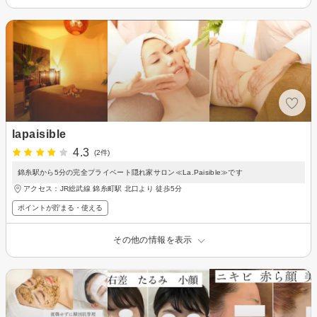
lapaisible
4.3
(2件)
錦糸駅から5分の完全プライベート隠れ家サロン≪La.Paisible≫です
アクセス：JR総武線 錦糸町駅 北口より 徒歩5分
ポイントが貯まる・使える
その他の情報を表示