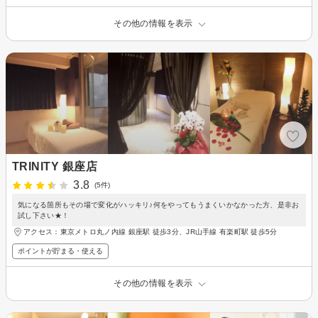
その他の情報を表示
TRINITY 銀座店
3.8
(5件)
気になる箇所もその場で変化がハッキリ♪何をやってもうまくいかなかった方、是非お
試し下さい★！
アクセス：東京メトロ丸ノ内線 銀座駅 徒歩3分、JR山手線 有楽町駅 徒歩5分
ポイントが貯まる・使える
その他の情報を表示