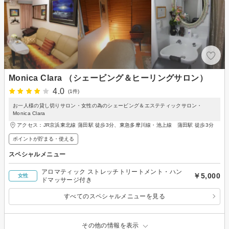
Monica Clara （シェービング＆ヒーリングサロン）
4.0
(1件)
お一人様の貸し切りサロン・女性の為のシェービング＆エステティックサロン・
Monica Clara
アクセス：JR京浜東北線 蒲田駅 徒歩3分、東急多摩川線・池上線 蒲田駅 徒歩3分
ポイントが貯まる・使える
スペシャルメニュー
アロマティック ストレッチトリートメント・ハン
￥5,000
女性
ドマッサージ付き
すべてのスペシャルメニューを見る
その他の情報を表示