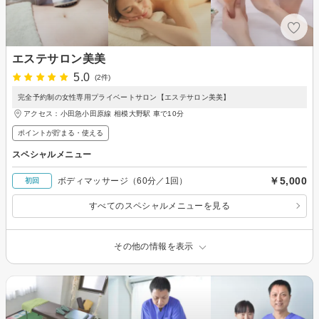
エステサロン美美
5.0
(2件)
完全予約制の女性専用プライベートサロン【エステサロン美美】
アクセス：小田急小田原線 相模大野駅 車で10分
ポイントが貯まる・使える
スペシャルメニュー
￥5,000
ボディマッサージ（60分／1回）
初回
すべてのスペシャルメニューを見る
その他の情報を表示