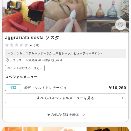
aggraziata sosta ソスタ
-
(-件)
マツエク＆エステ＆マッサージが出来るトータルビューティーサロン♪
アクセス：JR鶴見線 弁天橋駅 徒歩6分
ポイントが貯まる・使える
スペシャルメニュー
￥10,260
ボディソルトドレナージュ
初回
すべてのスペシャルメニューを見る
その他の情報を表示