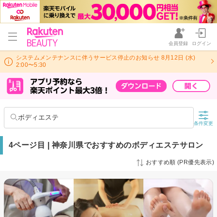
会員登録
ログイン
システムメンテナンスに伴うサービス停止のお知らせ 8月12日 (水)
2:00〜5:30
ボディエステ
条件変更
4ページ目 | 神奈川県でおすすめのボディエステサロン
おすすめ順 (PR優先表示)