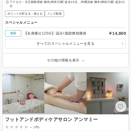
アクセス：京王相模原線 橋本(神奈川)駅 徒歩13分、JR横浜線 橋本(神奈川)駅 徒歩13
分
ポイントが貯まる・使える
メンズ歓迎
スペシャルメニュー
￥14,800
【全身痩せ120分】温活×脂肪燃焼痩身
初回
すべてのスペシャルメニューを見る
その他の情報を表示
フットアンドボディケアサロン アンマミー
-
(-件)