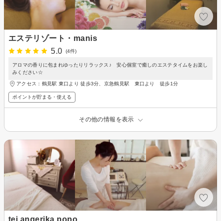
エステリゾート・manis
5.0
(4件)
アロマの香りに包まれゆったりリラックス♪ 安心個室で癒しのエステタイムをお楽し
みください☆
アクセス：鶴見駅 東口より 徒歩3分、京急鶴見駅 東口より 徒歩1分
ポイントが貯まる・使える
その他の情報を表示
tei angerika popo