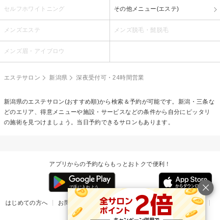
セルフホワイトニング
その他メニュー(エステ)
メンズエステ
メンズ脱毛・髭脱毛
メンズ眉・アイブロウ
エステサロン
新潟県
深夜受付可・24時間営業
新潟県のエステサロン(おすすめ順)から検索＆予約が可能です。新潟・三条な
どのエリア、得意メニューや施設・サービスなどの条件から自分にピッタリ
の施術を見つけましょう。当日予約できるサロンもあります。
アプリからの予約ならもっとおトクで便利！
はじめての方へ
お問い合わせ
ヘルプ
リリース情報
利用規約
掲載ご希望のサロン様