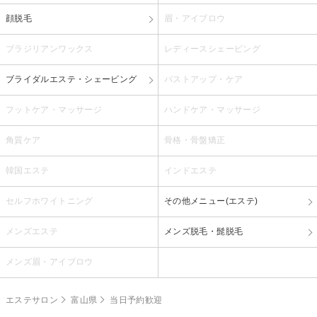
顔脱毛
眉・アイブロウ
ブラジリアンワックス
レディースシェービング
ブライダルエステ・シェービング
バストアップ・ケア
フットケア・マッサージ
ハンドケア・マッサージ
角質ケア
骨格・骨盤矯正
韓国エステ
インドエステ
セルフホワイトニング
その他メニュー(エステ)
メンズエステ
メンズ脱毛・髭脱毛
メンズ眉・アイブロウ
エステサロン
富山県
当日予約歓迎