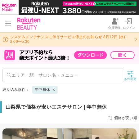
会員登録
ログイン
システムメンテナンスに伴うサービス停止のお知らせ 8月12日 (水)
2:00〜5:30
条件変更
絞り込み条件：
年中無休
山梨県で価格が安いエステサロン | 年中無休
価格が安い順