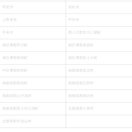
甲斐市
笛吹市
上野原市
甲州市
中央市
西八代郡市川三郷町
南巨摩郡早川町
南巨摩郡身延町
南巨摩郡南部町
南巨摩郡富士川町
中巨摩郡昭和町
南都留郡道志村
南都留郡西桂町
南都留郡忍野村
南都留郡山中湖村
南都留郡鳴沢村
南都留郡富士河口湖町
北都留郡小菅村
北都留郡丹波山村