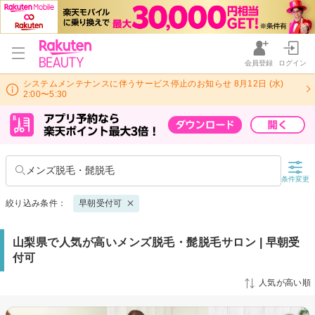
会員登録
ログイン
システムメンテナンスに伴うサービス停止のお知らせ 8月12日 (水)
2:00〜5:30
メンズ脱毛・髭脱毛
条件変更
絞り込み条件：
早朝受付可
山梨県で人気が高いメンズ脱毛・髭脱毛サロン | 早朝受
付可
人気が高い順