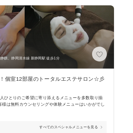
、静鉄、静岡清水線 新静岡駅 徒歩1分
！個室12部屋のトータルエステサロン☆彡
一人ひとりのご希望に寄り添えるメニューを多数取り揃
客様は無料カウンセリングや体験メニューはいかがでし
すべてのスペシャルメニューを見る