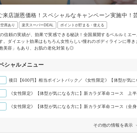
ご来店謝恩価格！スペシャルなキャンペーン実施中！
日空席あり
楽天スーパーDEAL
ポイントが貯まる・使える
間の信頼の実績が、効果で実感できる秘訣！全国展開するベルルミエ
す。ダイエット効果はもちろん女性らしい憧れのボディラインに導き
胞美容」もあり、お肌の老化対策も◎
ペシャルメニュー
《女性限定》【体型が気になる方に】新カラダ革命コース 上半
その他の情報を表示