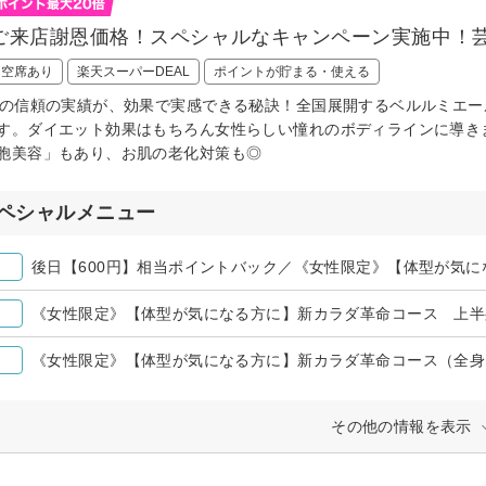
ご来店謝恩価格！スペシャルなキャンペーン実施中！
日空席あり
楽天スーパーDEAL
ポイントが貯まる・使える
間の信頼の実績が、効果で実感できる秘訣！全国展開するベルルミエ
す。ダイエット効果はもちろん女性らしい憧れのボディラインに導き
胞美容」もあり、お肌の老化対策も◎
ペシャルメニュー
《女性限定》【体型が気になる方に】新カラダ革命コース 上半
その他の情報を表示