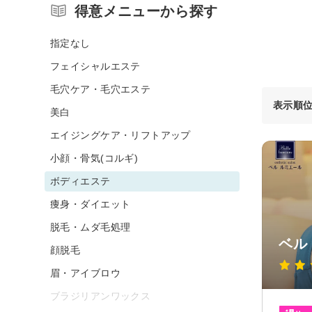
得意メニューから探す
指定なし
フェイシャルエステ
毛穴ケア・毛穴エステ
表示順
美白
エイジングケア・リフトアップ
小顔・骨気(コルギ)
ボディエステ
痩身・ダイエット
脱毛・ムダ毛処理
ベル
顔脱毛
眉・アイブロウ
ブラジリアンワックス