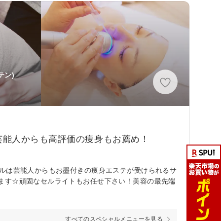
テン)
芸能人からも高評価の痩身もお薦め！
ールは芸能人からもお墨付きの痩身エステが受けられるサ
ます☆頑固なセルライトもお任せ下さい！美容の最先端
すべてのスペシャルメニューを見る