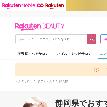
美容院・ヘアサロン
ネイル・まつげサロン
エス
シ
エステサロン
ボディエステ
静岡県
静岡県でおす