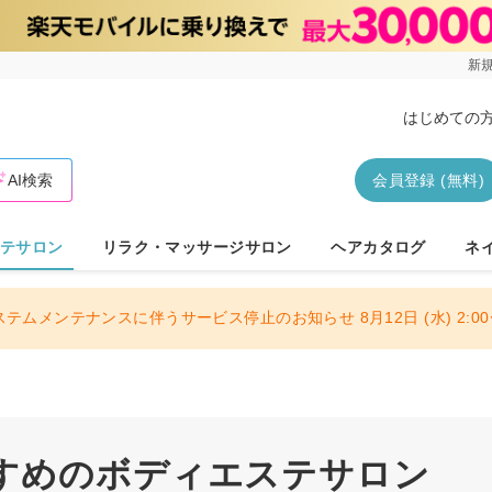
新規
はじめての
AI検索
会員登録 (無料)
テサロン
リラク・マッサージサロン
ヘアカタログ
ネ
ステムメンテナンスに伴うサービス停止のお知らせ 8月12日 (水) 2:00〜
すめのボディエステサロン