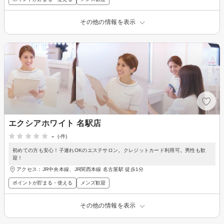
その他の情報を表示
エクシアホワイト 名駅店
-
(-件)
初めての方も安心！子連れOKのエステサロン。クレジットカード利用可。男性も歓
迎！
アクセス：JR中央本線、JR関西本線 名古屋駅 徒歩1分
ポイントが貯まる・使える
メンズ歓迎
その他の情報を表示