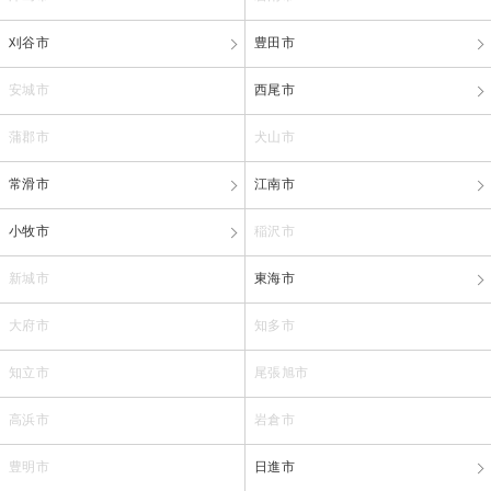
刈谷市
豊田市
安城市
西尾市
蒲郡市
犬山市
常滑市
江南市
小牧市
稲沢市
新城市
東海市
大府市
知多市
知立市
尾張旭市
高浜市
岩倉市
豊明市
日進市