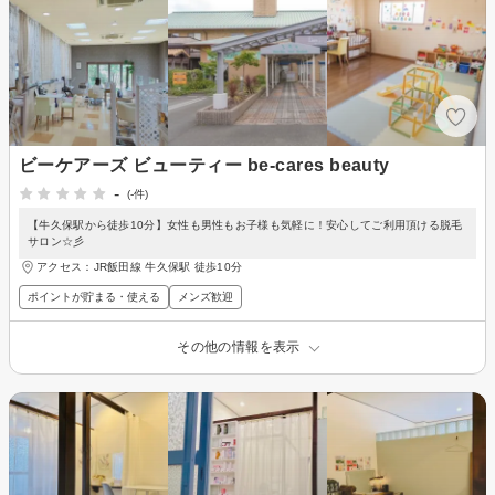
ビーケアーズ ビューティー be-cares beauty
-
(-件)
【牛久保駅から徒歩10分】女性も男性もお子様も気軽に！安心してご利用頂ける脱毛
サロン☆彡
アクセス：JR飯田線 牛久保駅 徒歩10分
ポイントが貯まる・使える
メンズ歓迎
その他の情報を表示