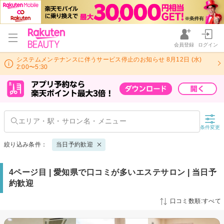
会員登録
ログイン
システムメンテナンスに伴うサービス停止のお知らせ 8月12日 (水)
2:00〜5:30
条件変更
絞り込み条件：
当日予約歓迎
4ページ目 | 愛知県で口コミが多いエステサロン | 当日予
約歓迎
口コミ数順:すべて