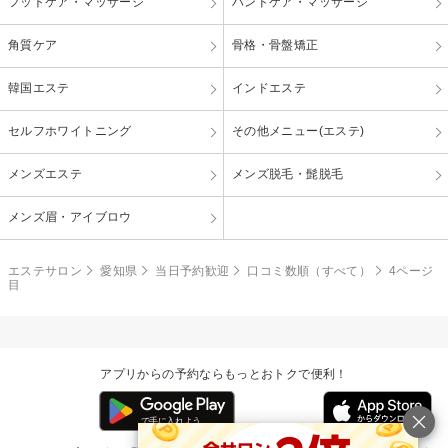
フットケア・マッサージ
ハンドケア・マッサージ
角質ケア
骨格・骨盤矯正
韓国エステ
インドエステ
セルフホワイトニング
その他メニュー(エステ)
メンズエステ
メンズ脱毛・髭脱毛
メンズ眉・アイブロウ
エステサロン
愛知県
当日予約歓迎
口コミ数順（すべて）
4ページ
目
アプリからの予約ならもっとおトクで便利！