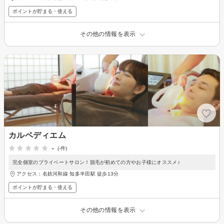
ポイントが貯まる・使える
その他の情報を表示
カルペディエム
-
(-件)
完全個室のプライベートサロン！脱毛が初めての方やお子様にオススメ♪
アクセス：名鉄河和線 知多半田駅 徒歩13分
ポイントが貯まる・使える
その他の情報を表示