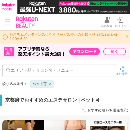
会員登録
ログイン
システムメンテナンスに伴うサービス停止のお知らせ 8月12日 (水)
2:00〜5:30
条件変更
絞り込み条件：
ペット可
京都府でおすすめのエステサロン | ペット可
おすすめ順 (PR優先表示)