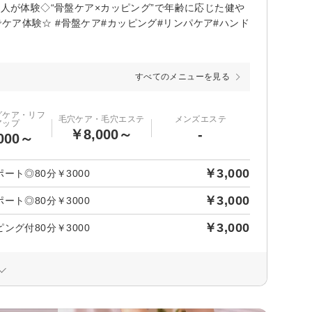
万人が体験◇“骨盤ケア×カッピング”で年齢に応じた健や
ケア体験☆ #骨盤ケア#カッピング#リンパケア#ハンド
すべてのメニューを見る
グケア・リフ
毛穴ケア・毛穴エステ
メンズエステ
アップ
￥8,000～
-
000～
￥3,000
ト◎80分￥3000
￥3,000
ト◎80分￥3000
￥3,000
グ付80分￥3000