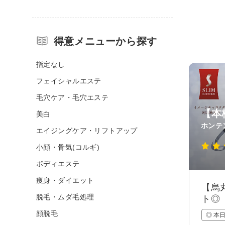
得意メニューから探す
指定なし
フェイシャルエステ
毛穴ケア・毛穴エステ
【本
美白
ホンテ
エイジングケア・リフトアップ
小顔・骨気(コルギ)
ボディエステ
痩身・ダイエット
【烏
脱毛・ムダ毛処理
ト◎
顔脱毛
◎ 本