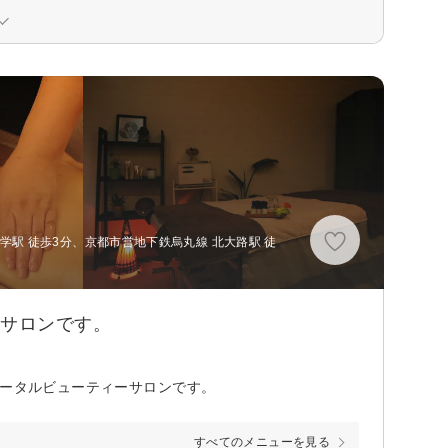
学駅 徒歩3分、京都市営地下鉄烏丸線 北大路駅 徒
ーサロンです。
トータルビューティーサロンです。
すべてのメニューを見る