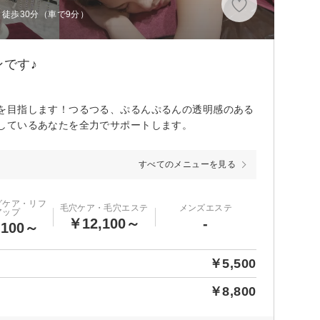
徒歩30分（車で9分）
です♪
を目指します！つるつる、ぷるんぷるんの透明感のある
しているあなたを全力でサポートします。
すべてのメニューを見る
グケア・リフ
毛穴ケア・毛穴エステ
メンズエステ
アップ
￥12,100～
-
,100～
￥5,500
￥8,800