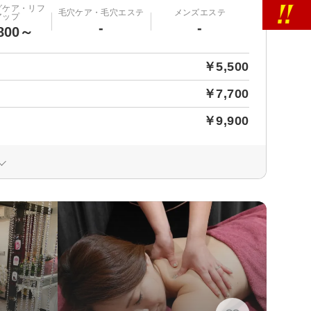
グケア・リフ
毛穴ケア・毛穴エステ
メンズエステ
アップ
-
-
800～
￥5,500
￥7,700
￥9,900