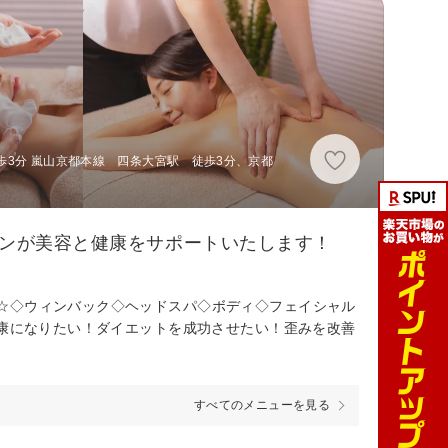
徒歩3分 嵐山京都本線 四条大宮駅 徒歩3分、京都
ャンが美容と健康をサポートいたします！
☆◇ウィンバック◇ヘッドスパ◇ボディ◇フェイシャル
健康になりたい！ダイエットを成功させたい！歪みを改善
すべてのメニューを見る