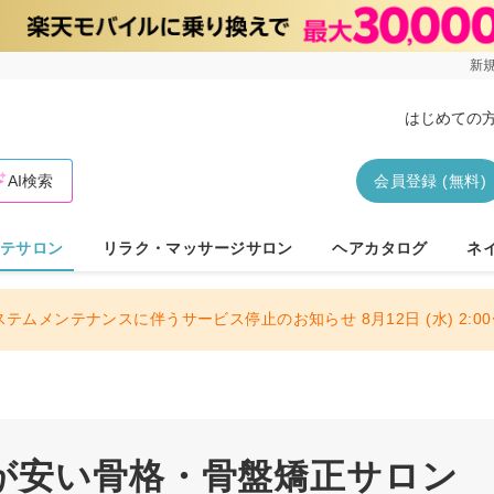
新規
はじめての
AI検索
会員登録 (無料)
テサロン
リラク・マッサージサロン
ヘアカタログ
ネ
ステムメンテナンスに伴うサービス停止のお知らせ 8月12日 (水) 2:00〜
が安い骨格・骨盤矯正サロン