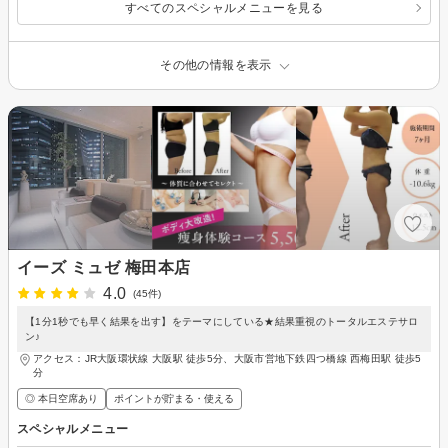
すべてのスペシャルメニューを見る
その他の情報を表示
イーズ ミュゼ 梅田本店
4.0
(45件)
【1分1秒でも早く結果を出す】をテーマにしている★結果重視のトータルエステサロ
ン♪
アクセス：JR大阪環状線 大阪駅 徒歩5分、大阪市営地下鉄四つ橋線 西梅田駅 徒歩5
分
◎ 本日空席あり
ポイントが貯まる・使える
スペシャルメニュー