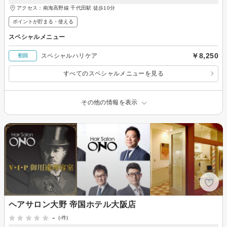
アクセス：南海高野線 千代田駅 徒歩10分
ポイントが貯まる・使える
スペシャルメニュー
￥8,250
スペシャルハリケア
初回
すべてのスペシャルメニューを見る
その他の情報を表示
ヘアサロン大野 帝国ホテル大阪店
-
(-件)