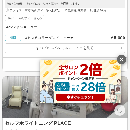
確かな技術で“キレイになりたい”気持ちを応援します♪
アクセス：南海本線 岸和田駅 徒歩7分、JR阪和線 東岸和田駅 徒歩20分
ポイントが貯まる・使える
スペシャルメニュー
￥5,000
ぷるぷるコラーゲンメニュー❤︎
初回
すべてのスペシャルメニューを見る
その他の情報を表示
セルフホワイトニング PLACE