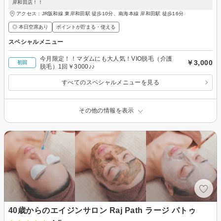
岸和田店！！
アクセス：JR阪和線 東岸和田駅 徒歩10分、南海本線 岸和田駅 徒歩16分
◎ 本日空席あり
ポイントが貯まる・使える
スペシャルメニュー
今月限定！！マダムにも大人気！VIO脱毛（介護
￥3,000
初回
脱毛）1回￥3000♪♪
すべてのスペシャルメニューを見る
その他の情報を表示
40歳からのエイジンサロン Raj Path ラージ パトゥ