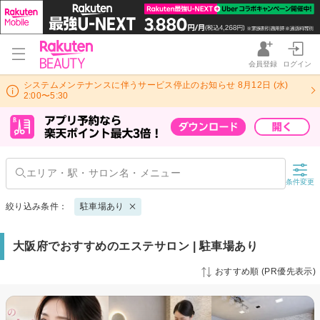
会員登録
ログイン
システムメンテナンスに伴うサービス停止のお知らせ 8月12日 (水)
2:00〜5:30
条件変更
絞り込み条件：
駐車場あり
大阪府でおすすめのエステサロン | 駐車場あり
おすすめ順 (PR優先表示)