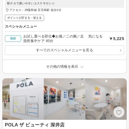
駅チカで通いやすいエステサロン☆
アクセス：JR阪和線 百舌鳥駅 徒歩3分
ポイントが貯まる・使える
スペシャルメニュー
お試し選べる部位◆お腹／二の腕／足 気になる
￥5,225
初回
箇所集中ケア 40分
すべてのスペシャルメニューを見る
その他の情報を表示
POLA ザ ビューティ 深井店