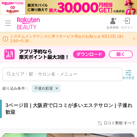
会員登録
ログイン
システムメンテナンスに伴うサービス停止のお知らせ 8月12日 (水)
2:00〜5:30
条件変更
絞り込み条件：
子連れ歓迎
3ページ目 | 大阪府で口コミが多いエステサロン | 子連れ
歓迎
口コミ数順:すべて