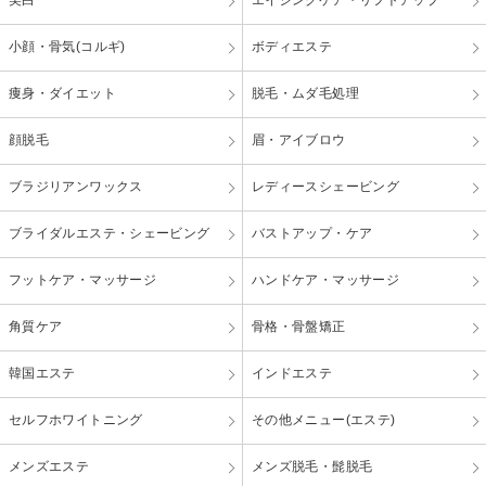
小顔・骨気(コルギ)
ボディエステ
痩身・ダイエット
脱毛・ムダ毛処理
顔脱毛
眉・アイブロウ
ブラジリアンワックス
レディースシェービング
ブライダルエステ・シェービング
バストアップ・ケア
フットケア・マッサージ
ハンドケア・マッサージ
角質ケア
骨格・骨盤矯正
韓国エステ
インドエステ
セルフホワイトニング
その他メニュー(エステ)
メンズエステ
メンズ脱毛・髭脱毛