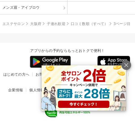
メンズ眉・アイブロウ
エステサロン
大阪府
子連れ歓迎
口コミ数順（すべて）
3ページ目
アプリからの予約ならもっとおトクで便利！
はじめての方へ
お問い合わせ
ヘルプ
リリース情報
利用規約
掲載ご希望のサロン様
企業情報
個人情報保護方針
楽天のサービス一覧
アプリ一覧
© Rakuten Group, Inc.