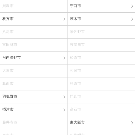
貝塚市
守口市
枚方市
茨木市
八尾市
泉佐野市
富田林市
寝屋川市
河内長野市
松原市
大東市
和泉市
箕面市
柏原市
羽曳野市
門真市
摂津市
高石市
藤井寺市
東大阪市