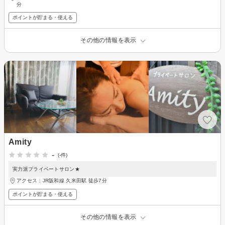
分
ポイントが貯まる・使える
その他の情報を表示
Amity
-
(-件)
実力派プライベートサロン★
アクセス：JR阪和線 久米田駅 徒歩7分
ポイントが貯まる・使える
その他の情報を表示