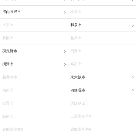
河内長野市
松原市
大東市
和泉市
箕面市
柏原市
羽曳野市
門真市
摂津市
高石市
藤井寺市
東大阪市
泉南市
四條畷市
交野市
大阪狭山市
阪南市
三島郡島本町
豊能郡豊能町
豊能郡能勢町