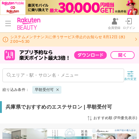
会員登録
ログイン
システムメンテナンスに伴うサービス停止のお知らせ 8月12日 (水)
2:00〜5:30
条件変更
絞り込み条件：
早朝受付可
兵庫県でおすすめのエステサロン | 早朝受付可
おすすめ順 (PR優先表示)