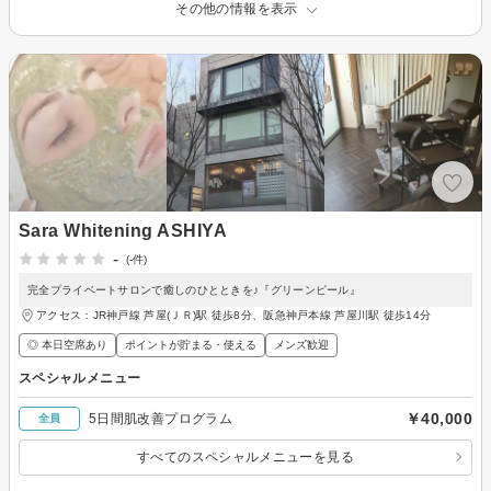
その他の情報を表示
Sara Whitening ASHIYA
-
(-件)
完全プライベートサロンで癒しのひとときを♪『グリーンピール』
アクセス：JR神戸線 芦屋(ＪＲ)駅 徒歩8分、阪急神戸本線 芦屋川駅 徒歩14分
◎ 本日空席あり
ポイントが貯まる・使える
メンズ歓迎
スペシャルメニュー
￥40,000
5日間肌改善プログラム
全員
すべてのスペシャルメニューを見る