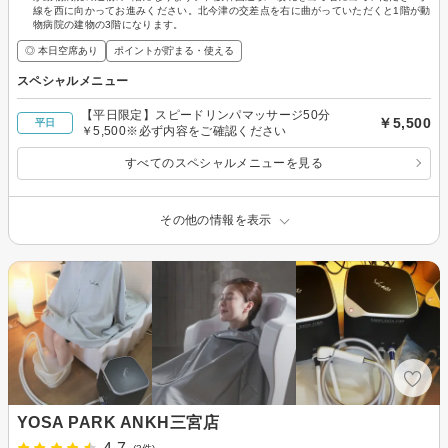
線を西に向かってお進みください。北今津の交差点を右に曲がっていただくと1階が動
物病院の建物の3階になります。
◎ 本日空席あり
ポイントが貯まる・使える
スペシャルメニュー
【平日限定】スピードリンパマッサージ50分
￥5,500
平日
￥5,500※必ず内容をご確認ください
すべてのスペシャルメニューを見る
その他の情報を表示
YOSA PARK ANKH三宮店