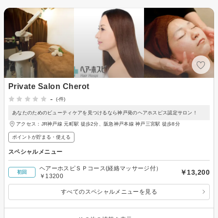
Private Salon Cherot
-
(-件)
あなたのためのビューティケアを見つけるなら神戸発のヘアホスピス認定サロン！
アクセス：JR神戸線 元町駅 徒歩2分、阪急神戸本線 神戸三宮駅 徒歩8分
ポイントが貯まる・使える
スペシャルメニュー
ヘアーホスピＳＰコース(経絡マッサージ付）
￥13,200
初回
￥13200
すべてのスペシャルメニューを見る