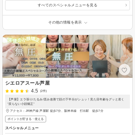
すべてのスペシャルメニューを見る
その他の情報を表示
シエロアスール芦屋
4.5
(2件)
【芦屋】エラ張り/たるみ/歪み改善で顔の下半分がシュッ！見た目年齢をグッと若く
“戻らない小顔矯正”
アクセス：JR神戸線 芦屋駅 徒歩7分、阪神本線 打出駅 徒歩7分
ポイントが貯まる・使える
スペシャルメニュー