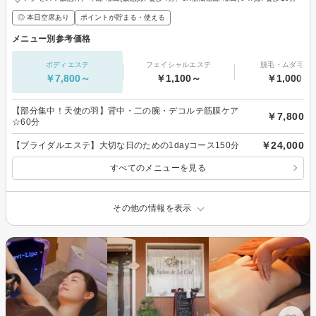
◎ 本日空席あり
ポイントが貯まる・使える
メニュー別参考価格
ボディエステ
フェイシャルエステ
脱毛・ムダ毛処
￥7,800～
￥1,100～
￥1,000～
【部分集中！天使の羽】背中・二の腕・デコルテ筋膜ケア
￥7,800
☆60分
￥24,000
【ブライダルエステ】大切な日のための1dayコース150分
すべてのメニューを見る
その他の情報を表示