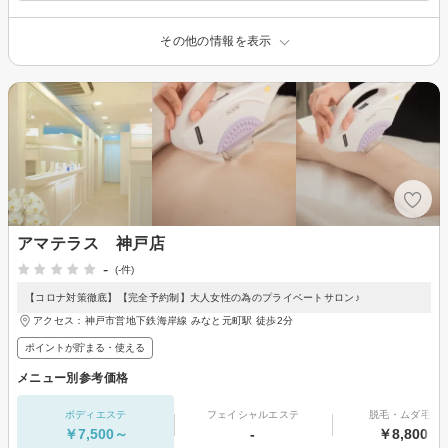
その他の情報を表示
アマテラス 神戸店
-
(-件)
【コロナ対策徹底】【完全予約制】大人女性の為のプライベートサロン♪
アクセス：神戸市営地下鉄海岸線 みなと元町駅 徒歩2分
ポイントが貯まる・使える
メニュー別参考価格
ボディエステ
フェイシャルエステ
脱毛・ムダ毛処
￥7,500～
-
￥8,800～