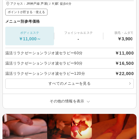
アクセス：JR神戸線 芦屋(ＪＲ)駅 徒歩4分
ポイントが貯まる・使える
メニュー別参考価格
ボディエステ
フェイシャルエステ
脱毛・ムダ毛処
￥11,000～
-
￥3,900～
￥11,000
温活リラクゼーションラジオ波セラピー60分
￥16,500
温活リラクゼーションラジオ波セラピー90分
￥22,000
温活リラクゼーションラジオ波セラピー120分
すべてのメニューを見る
その他の情報を表示