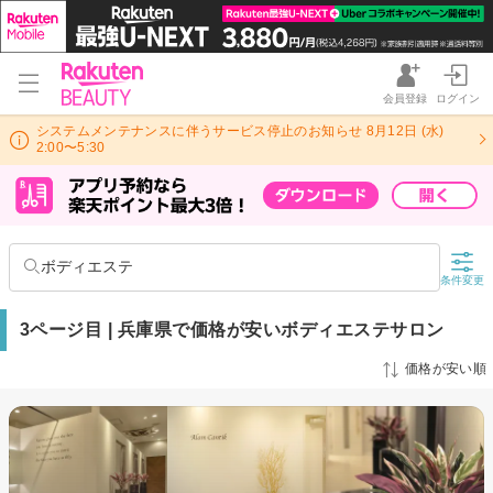
会員登録
ログイン
システムメンテナンスに伴うサービス停止のお知らせ 8月12日 (水)
2:00〜5:30
ボディエステ
条件変更
3ページ目 | 兵庫県で価格が安いボディエステサロン
価格が安い順