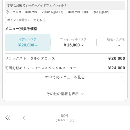
丁寧な施術でオーダーメイドフェイシャル！
アクセス：JR神戸線 三ノ宮駅 徒歩10分 、JR神戸線 元町(ＪＲ)駅 徒歩8分
ポイントが貯まる・使える
メニュー別参考価格
ボディエステ
フェイシャルエステ
脱毛・ムダ毛処
￥20,000～
￥15,000～
-
￥20,000
リラックストータルケアコース
￥24,000
初回お勧め！フルコーススペシャルメニュー
すべてのメニューを見る
その他の情報を表示
80件
(3/3ページ)