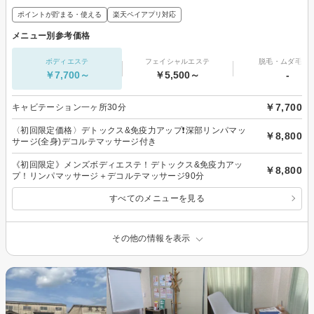
ポイントが貯まる・使える
楽天ペイアプリ対応
メニュー別参考価格
ボディエステ
フェイシャルエステ
脱毛・ムダ毛処
￥7,700～
￥5,500～
-
￥7,700
キャビテーション一ヶ所30分
〈初回限定価格〉デトックス&免疫力アップ❗️深部リンパマッ
￥8,800
サージ(全身)デコルテマッサージ付き
《初回限定》メンズボディエステ！デトックス&免疫力アッ
￥8,800
プ！リンパマッサージ＋デコルテマッサージ90分
すべてのメニューを見る
その他の情報を表示