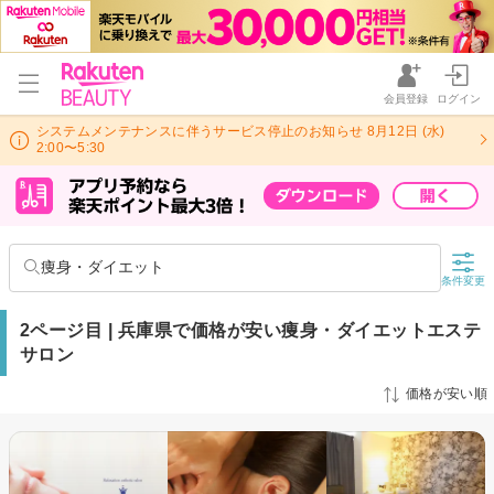
会員登録
ログイン
システムメンテナンスに伴うサービス停止のお知らせ 8月12日 (水)
2:00〜5:30
痩身・ダイエット
条件変更
2ページ目 | 兵庫県で価格が安い痩身・ダイエットエステ
サロン
価格が安い順