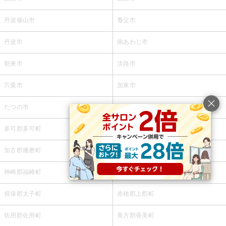
丹波篠山市
養父市
丹波市
南あわじ市
朝来市
淡路市
宍粟市
加東市
たつの市
川辺郡猪名川町
多可郡多可町
加古郡稲美町
加古郡播磨町
神崎郡市川町
神崎郡福崎町
神崎郡神河町
揖保郡太子町
赤穂郡上郡町
佐用郡佐用町
美方郡香美町