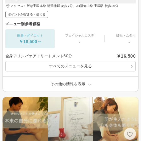
アクセス：阪急宝塚本線 清荒神駅 徒歩7分、JR福知山線 宝塚駅 徒歩10分
ポイントが貯まる・使える
メニュー別参考価格
痩身・ダイエット
フェイシャルエステ
脱毛・ムダ毛処
￥16,500～
-
-
￥16,500
全身アリンパケアトリートメント60分
すべてのメニューを見る
その他の情報を表示