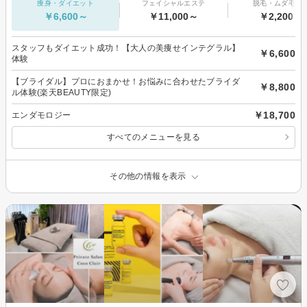
痩身・ダイエット
フェイシャルエステ
脱毛・ムダ毛処
￥6,600～
￥11,000～
￥2,200～
スタッフもダイエット成功！【大人の美痩せインテグラル】
￥6,600
体験
【ブライダル】プロにおまかせ！お悩みに合わせたブライダ
￥8,800
ル体験(楽天BEAUTY限定)
￥18,700
エンダモロジー
すべてのメニューを見る
その他の情報を表示