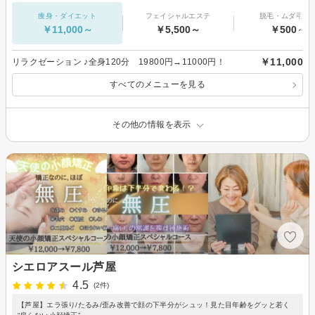
痩身・ダイエット
フェイシャルエステ
脱毛・ムダ毛処
￥11,000～
￥5,500～
￥500～
￥11,000
リラクゼーション ♪全身120分 19800円→11000円！
すべてのメニューを見る
その他の情報を表示
シエロアスール芦屋
4.5
(2件)
【芦屋】エラ張り/たるみ/歪み改善で顔の下半分がシュッ！見た目年齢をグッと若く