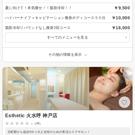
￥9,500
夏に向けて！本気痩せ！！脂肪冷却！！
￥10,000
ハイパーナイフ＋キャビテーション痩身ボディコース５０分
￥16,000
脂肪冷却リバウンドなし痩身2回コース
すべてのメニューを見る
その他の情報を表示
Esthetic 火水呼 神戸店
-
(-件)
元町駅から徒歩5分☆大人女性のための美活エステサロン！