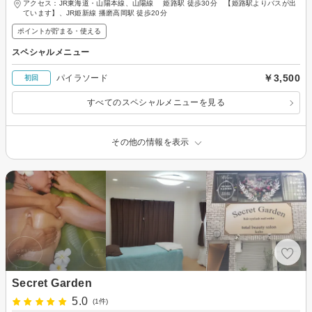
アクセス：JR東海道・山陽本線、山陽線 姫路駅 徒歩30分 【姫路駅よりバスが出
ています】、JR姫新線 播磨高岡駅 徒歩20分
ポイントが貯まる・使える
スペシャルメニュー
￥3,500
パイラソード
初回
すべてのスペシャルメニューを見る
その他の情報を表示
Secret Garden
5.0
(1件)