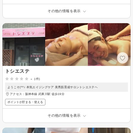
その他の情報を表示
トシエステ
-
(-件)
ようこそ(^^♪ 本気エイジングケア 美秀肌育成サロントシエステヘ
アクセス：阪神本線 武庫川駅 徒歩19分
ポイントが貯まる・使える
その他の情報を表示