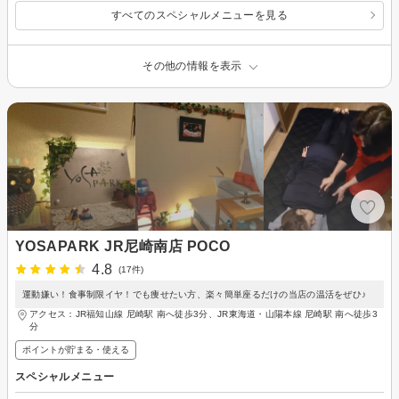
すべてのスペシャルメニューを見る
その他の情報を表示
YOSAPARK JR尼崎南店 POCO
4.8
(17件)
運動嫌い！食事制限イヤ！でも痩せたい方、楽々簡単座るだけの当店の温活をぜひ♪
アクセス：JR福知山線 尼崎駅 南へ徒歩3分、JR東海道・山陽本線 尼崎駅 南へ徒歩3
分
ポイントが貯まる・使える
スペシャルメニュー