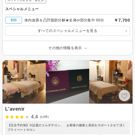
スペシャルメニュー
￥7,700
体内改善＆凸凹脂肪分解★全身or部分集中 60分
初回
すべてのスペシャルメニューを見る
その他の情報を表示
L'avenir
4.4
(13件)
【完全予約制】今話題のコルギサロン。 お客様の健康と美容をサポートさせて頂く
プライベートサロン