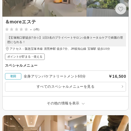
＆moreエステ
-
(-件)
【宝塚南口駅徒歩7分☆】1日3名のプライベートサロン♪全身トータルケアで綺麗の理
想になれる！
アクセス：阪急宝塚本線 清荒神駅 徒歩7分、JR福知山線 宝塚駅 徒歩10分
ポイントが貯まる・使える
スペシャルメニュー
￥16,500
全身アリンパケアトリートメント60分
初回
すべてのスペシャルメニューを見る
その他の情報を表示