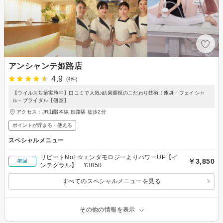
アンシャンテ姫路店
4.9
(4件)
【ウイルス対策実施中】口コミで人気♪結果重視のこだわり技術！痩身・フェイシャ
ル・ブライダル【個室】
アクセス：JR山陽本線 姫路駅 徒歩2分
ポイントが貯まる・使える
スペシャルメニュー
リピートNo1☆エンダモロジーよりパワーUP【イ
￥3,850
初回
ンテグラル】 ¥3850
すべてのスペシャルメニューを見る
その他の情報を表示