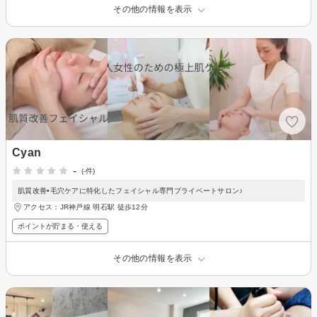
その他の情報を表示
Cyan
-
(-件)
肌質改善•毛穴ケアに特化したフェイシャル専門プライベートサロン♪
アクセス：JR神戸線 明石駅 徒歩12分
ポイントが貯まる・使える
その他の情報を表示