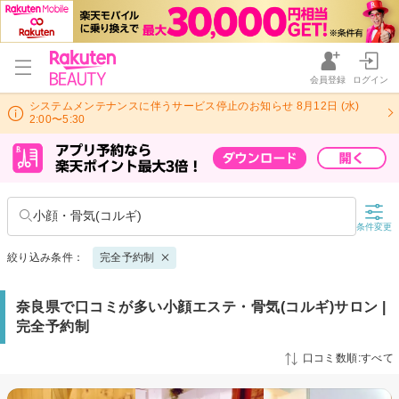
会員登録
ログイン
システムメンテナンスに伴うサービス停止のお知らせ 8月12日 (水)
2:00〜5:30
小顔・骨気(コルギ)
条件変更
絞り込み条件：
完全予約制
奈良県で口コミが多い小顔エステ・骨気(コルギ)サロン |
完全予約制
口コミ数順:すべて