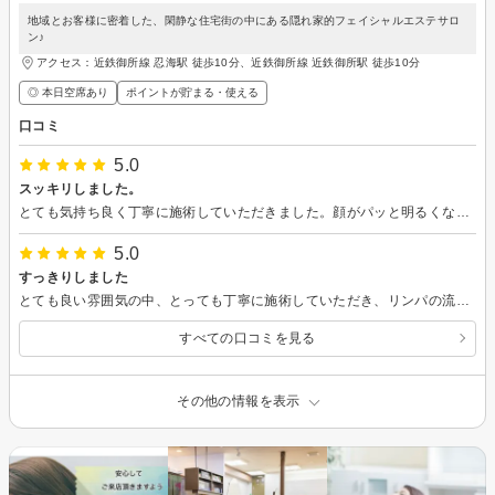
地域とお客様に密着した、閑静な住宅街の中にある隠れ家的フェイシャルエステサロ
ン♪
アクセス：近鉄御所線 忍海駅 徒歩10分、近鉄御所線 近鉄御所駅 徒歩10分
◎ 本日空席あり
ポイントが貯まる・使える
口コミ
5.0
スッキリしました。
とても気持ち良く丁寧に施術していただきました。顔がパッと明るくなり、ほったらかしはダメだなと思いました。 どうも有難うございました。
5.0
すっきりしました
とても良い雰囲気の中、とっても丁寧に施術していただき、リンパの流れも良くなり顔もすっきりしました。 また行かせて頂くときは宜しくお願い致します。
すべての口コミを見る
その他の情報を表示