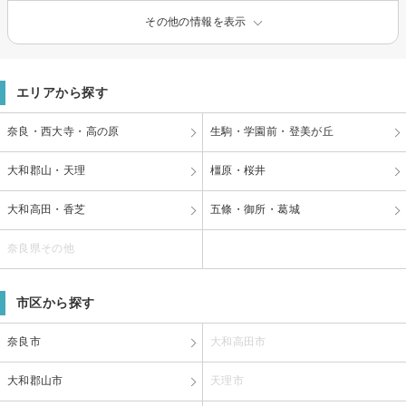
その他の情報を表示
エリアから探す
奈良・西大寺・高の原
生駒・学園前・登美が丘
大和郡山・天理
橿原・桜井
大和高田・香芝
五條・御所・葛城
奈良県その他
市区から探す
奈良市
大和高田市
大和郡山市
天理市