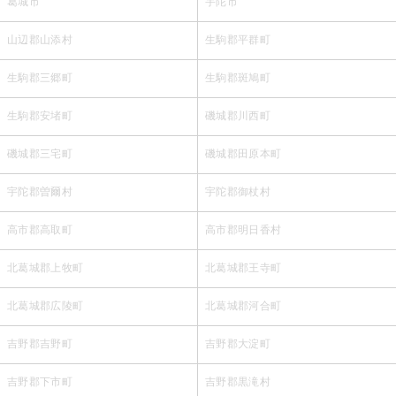
葛城市
宇陀市
山辺郡山添村
生駒郡平群町
生駒郡三郷町
生駒郡斑鳩町
生駒郡安堵町
磯城郡川西町
磯城郡三宅町
磯城郡田原本町
宇陀郡曽爾村
宇陀郡御杖村
高市郡高取町
高市郡明日香村
北葛城郡上牧町
北葛城郡王寺町
北葛城郡広陵町
北葛城郡河合町
吉野郡吉野町
吉野郡大淀町
吉野郡下市町
吉野郡黒滝村