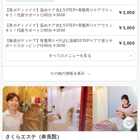
【美ボディメイク】温めケア含む5STEP×骨盤周りケアでスッ
￥3,000
キリ！代謝サポート◎80分￥3000
【美ボディメイク】温めケア含む5STEP×骨盤周りケアでスッ
￥3,000
キリ！代謝サポート◎80分￥3000
【徹底ボディケア】骨盤周り×汗ばむ温感5STEPケアで巡りサ
￥3,000
ポート◎カッピング付80分￥3000
すべてのメニューを見る
その他の情報を表示
さくらエステ（奈良院）