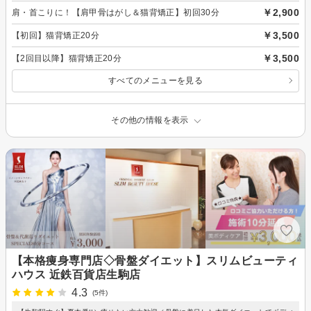
￥2,900
肩・首こりに！【肩甲骨はがし＆猫背矯正】初回30分
￥3,500
【初回】猫背矯正20分
￥3,500
【2回目以降】猫背矯正20分
すべてのメニューを見る
その他の情報を表示
【本格痩身専門店◇骨盤ダイエット】スリムビューティ
ハウス 近鉄百貨店生駒店
4.3
(5件)