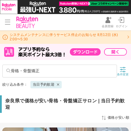
会員登録
ログイン
システムメンテナンスに伴うサービス停止のお知らせ 8月12日 (水)
2:00〜5:30
骨格・骨盤矯正
条件変更
絞り込み条件：
当日予約歓迎
奈良県で価格が安い骨格・骨盤矯正サロン | 当日予約歓
迎
価格が安い順