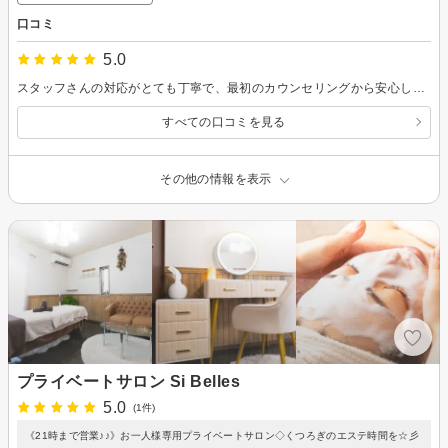
口コミ
5.0
スタッフさんの対応がとても丁寧で、最初のカウンセリングから安心して任せることができました。 脱毛は痛いイメージがありましたが、施術中もこまめに声かけをしてくださり、不安なく受けられました。 回数を重ねるごとにしっかり効果も実感できていて、自己処理がかなり楽になっています。 店内も清潔感があり、通いやすい雰囲気なので、脱毛が初めての方にもおすすめできるお店だと思います。
すべての口コミを見る
その他の情報を表示
プライベートサロン Si Belles
5.0
(1件)
《21時まで営業♪♪》お一人様専用プライベートサロン◇くつろぎのエステ時間を☆彡