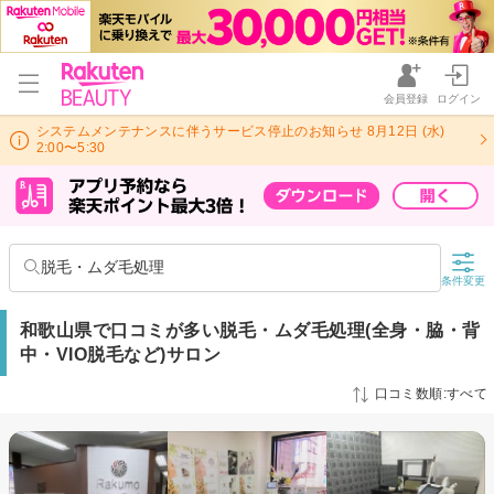
会員登録
ログイン
システムメンテナンスに伴うサービス停止のお知らせ 8月12日 (水)
2:00〜5:30
脱毛・ムダ毛処理
条件変更
和歌山県で口コミが多い脱毛・ムダ毛処理(全身・脇・背
中・VIO脱毛など)サロン
口コミ数順:すべて