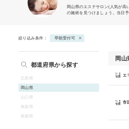
岡山県のエステサロン(人気が高
の施術を見つけましょう。当日
絞り込み条件：
早朝受付可
岡山
都道府県から探す
エ
広島県
岡山県
山口県
市
鳥取県
島根県