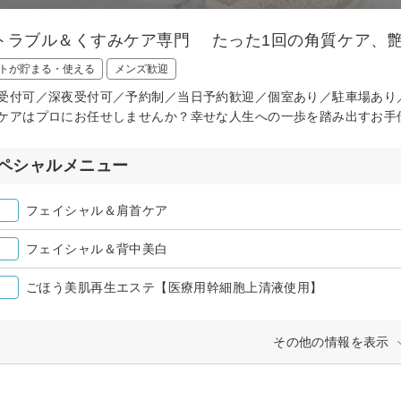
トラブル＆くすみケア専門 たった1回の角質ケア、艶
トが貯まる・使える
メンズ歓迎
受付可／深夜受付可／予約制／当日予約歓迎／個室あり／駐車場あり
ケアはプロにお任せしませんか？幸せな人生への一歩を踏み出すお手
ペシャルメニュー
フェイシャル＆肩首ケア
フェイシャル＆背中美白
ごほう美肌再生エステ【医療用幹細胞上清液使用】
その他の情報を表示