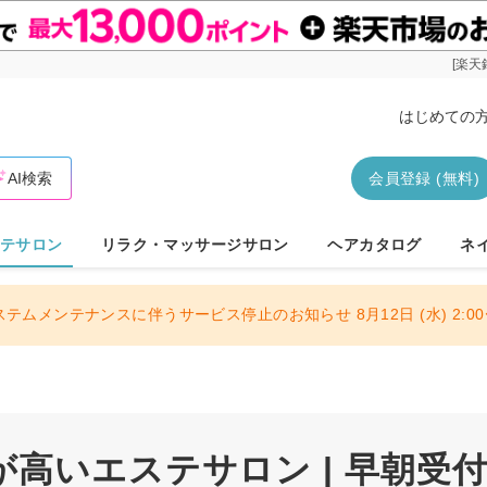
[楽天
はじめての
AI検索
会員登録 (無料)
テサロン
リラク・マッサージサロン
ヘアカタログ
ネ
ステムメンテナンスに伴うサービス停止のお知らせ 8月12日 (水) 2:00〜
高いエステサロン | 早朝受