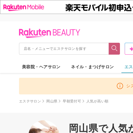
美容院・ヘアサロン
ネイル・まつげサロン
エス
シ
エステサロン
岡山県
早朝受付可
人気が高い順
岡山県で人気が