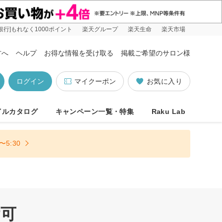
銀行]もれなく1000ポイント
楽天グループ
楽天生命
楽天市場
方へ
ヘルプ
お得な情報を受け取る
掲載ご希望のサロン様
ログイン
マイクーポン
お気に入り
イルカタログ
キャンペーン一覧・特集
Raku Lab
5:30
付可