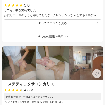
5.0
とても丁寧な施術でした
お試しコースのような感じでしたが、クレンジングからとても丁寧にやって下さいました。 初回だったので、シミのところの１箇所に機械を当てて、どんな感じかやって下さいました。 最後にパックもやって下さって、お肌がしっとりモチモチに為なりました
すべての口コミを見る
その他の情報を表示
エステティックサロンカリス
4.8
(2件)
創業50年目☆トータルビューティーサロン♪
アクセス：広電２系統宮島線 広電廿日市駅 徒歩4分