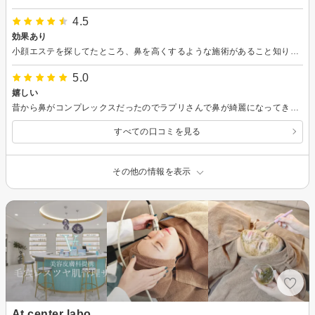
4.5
効果あり
小顔エステを探してたところ、鼻を高くするような施術があること知り興味本位で予約してみました。 耐えられる痛みでしたが、しっかり効果ありました。
5.0
嬉しい
昔から鼻がコンプレックスだったのでラプリさんで鼻が綺麗になってきて本当に嬉しいです。
すべての口コミを見る
その他の情報を表示
At.center labo