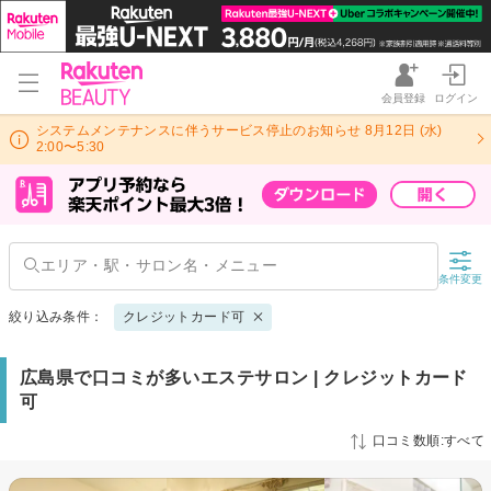
会員登録
ログイン
システムメンテナンスに伴うサービス停止のお知らせ 8月12日 (水)
2:00〜5:30
条件変更
絞り込み条件：
クレジットカード可
広島県で口コミが多いエステサロン | クレジットカード
可
口コミ数順:すべて