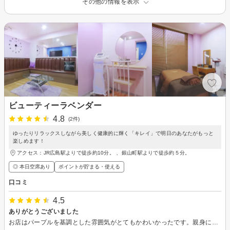
その他の情報を表示
ビューティーラベンダー
4.8
(2件)
ゆったりリラックスしながら美しく健康的に輝く「キレイ」で明日のあなたがもっと
楽しめます！
アクセス：JR広島駅よりで徒歩約10分。 、銀山町駅よりで徒歩約５分。
◎ 本日空席あり
ポイントが貯まる・使える
口コミ
4.5
ありがとうございました
お店はパープルを基調とした雰囲気がとてもかわいかったです。親身になって対応していただきました。ありがとうございました。