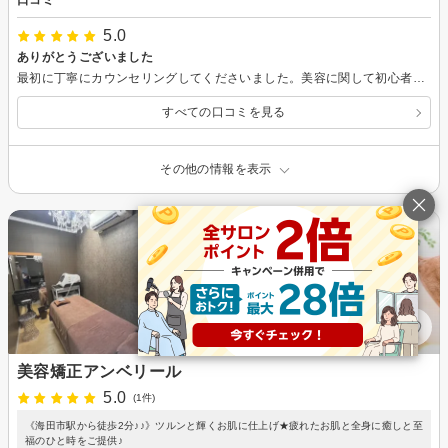
口コミ
5.0
ありがとうございました
最初に丁寧にカウンセリングしてくださいました。美容に関して初心者ですが、いろいろと勉強になるお話を聞かせていただきました。お店としては新しいそうですが、長年の経験がある方々だそうで、とても安心して施術を受けることができました。 施術中のトークも楽しく、居心地よかったです♪ 初めてなのでまだどれくらい効果があるかわかりませんが、経過をみていきたいと思います。 ありがとうございました！
すべての口コミを見る
その他の情報を表示
美容矯正アンベリール
5.0
(1件)
《海田市駅から徒歩2分♪♪》ツルンと輝くお肌に仕上げ★疲れたお肌と全身に癒しと至
福のひと時をご提供♪