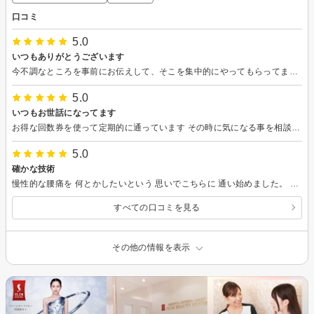
口コミ
5.0
いつもありがとうございます
今不調なところを事前にお伝えして、そこを集中的にやってもらってます。 定期的になっていたぎっくり腰にもならなくなりました。
5.0
いつもお世話になってます
お得な回数券を使って定期的に通っています その時に気になる事を相談すると 家で出来る簡単なストレッチや 気を付けた方が良い事を教えてもらえるので 助かっています アラフォー男でも気軽に通える 雰囲気の良いサロンです
5.0
確かな技術
慢性的な腰痛を 何とかしたいという 思いでこちらに 通い始めました。 月2回半年通ったくらいで 腰痛は解消され 今でも定期的に 体のメンテナンスで 通っています！ その時の体の状態を 確認しながら 施術してもらえるし ストレッチなどの アドバイスも もらえるので いつも助かってます！
すべての口コミを見る
その他の情報を表示