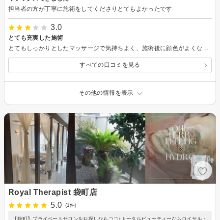
担当者の方が丁寧に施術をしてくださりとてもよかったです
3.0
とても充実した施術
とてもしっかりとしたマッサージで気持ちよく、施術後に顔色がよくなり、たるんだ頬がすっきりして嬉しかったです。
すべての口コミを見る
その他の情報を表示
Royal Therapist 袋町店
5.0
(1件)
【袋町】プライベートサロンをお探しならココ♪トータルビューティーならロイヤル・