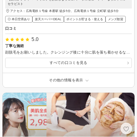
セラピスト
アクセス：広島電鉄１号線 本通駅 徒歩5分、広島電鉄１号線 立町駅 徒歩5分
◎ 本日空席あり
楽天スーパーDEAL
ポイントが貯まる・使える
メンズ歓迎
口コミ
5.0
丁寧な施術
顔脱毛をお願いしました。クレンジング後に十分に肌を落ち着かせるなど、丁寧な施術をしていただきました。
すべての口コミを見る
その他の情報を表示