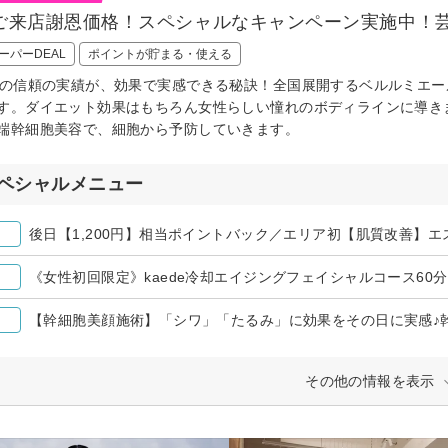
ご来店謝恩価格！スペシャルなキャンペーン実施中！
ーパーDEAL
ポイントが貯まる・使える
間の信頼の実績が、効果で実感できる秘訣！全国展開するベルルミエ
す。ダイエット効果はもちろん女性らしい憧れのボディラインに導き
端幹細胞美容で、細胞から予防していきます。
ペシャルメニュー
《女性初回限定》kaede冷却エイジングフェイシャルコース60分￥
その他の情報を表示