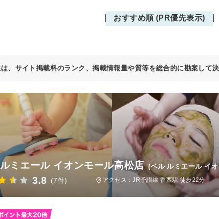
おすすめ順 (PR優先表示)
位は、サイト掲載料のランク、掲載情報量や質等を総合的に勘案して
 ルミエール イオンモール高松店
(ベル ルミエール イ
3.8
(7件)
アクセス：JR予讃線 香西駅 徒歩22分