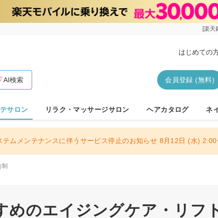
[楽天
はじめての
AI検索
会員登録 (無料)
テサロン
リラク・マッサージサロン
ヘアカタログ
ネ
ステムメンテナンスに伴うサービス停止のお知らせ 8月12日 (水) 2:00〜
約制
すめのエイジングケア・リフトア