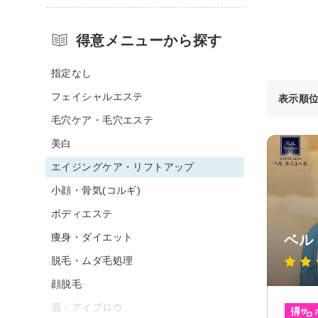
得意メニューから探す
指定なし
フェイシャルエステ
表示順
毛穴ケア・毛穴エステ
美白
エイジングケア・リフトアップ
小顔・骨気(コルギ)
ボディエステ
痩身・ダイエット
ベル
脱毛・ムダ毛処理
顔脱毛
眉・アイブロウ