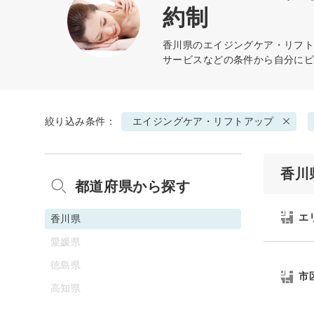
約制
香川県の
エイジングケア・リフ
サービスなどの条件から自分に
絞り込み条件：
エイジングケア・リフトアップ
香川
都道府県から探す
エ
香川県
愛媛県
徳島県
市
高知県