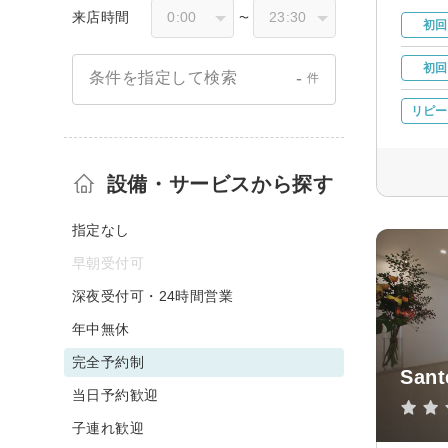
来店時間
〜
初回
初回
-
条件を指定して検索
件
リピー
設備・サービスから探す
指定なし
早朝受付可
深夜受付可・24時間営業
年中無休
完全予約制
Sant
当日予約歓迎
子連れ歓迎