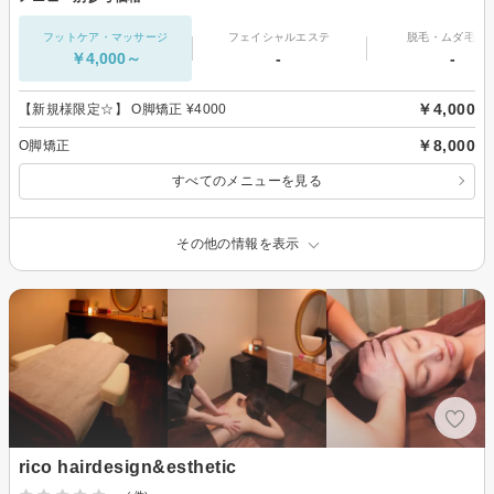
フットケア・マッサージ
フェイシャルエステ
脱毛・ムダ毛処
￥4,000～
-
-
￥4,000
【新規様限定☆】 O脚矯正 ¥4000
￥8,000
O脚矯正
すべてのメニューを見る
その他の情報を表示
rico hairdesign&esthetic