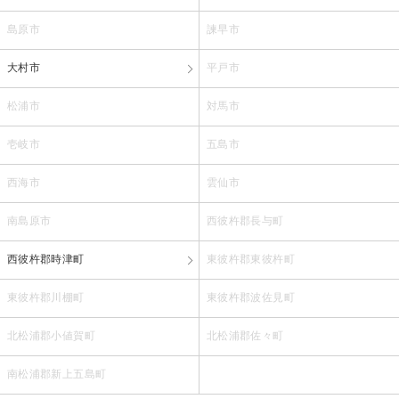
島原市
諫早市
大村市
平戸市
松浦市
対馬市
壱岐市
五島市
西海市
雲仙市
南島原市
西彼杵郡長与町
西彼杵郡時津町
東彼杵郡東彼杵町
東彼杵郡川棚町
東彼杵郡波佐見町
北松浦郡小値賀町
北松浦郡佐々町
南松浦郡新上五島町