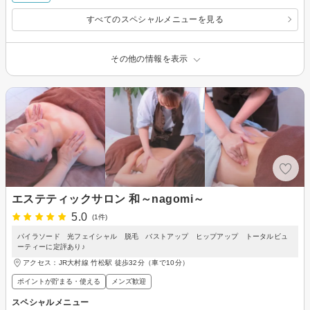
すべてのスペシャルメニューを見る
その他の情報を表示
エステティックサロン 和～nagomi～
5.0
(1件)
パイラソード 光フェイシャル 脱毛 バストアップ ヒップアップ トータルビュ
ーティーに定評あり♪
アクセス：JR大村線 竹松駅 徒歩32分（車で10分）
ポイントが貯まる・使える
メンズ歓迎
スペシャルメニュー