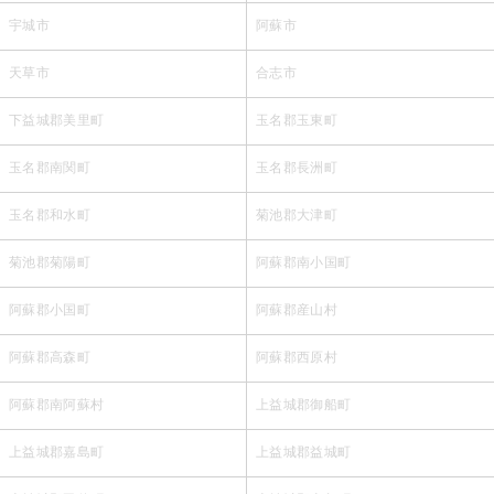
宇城市
阿蘇市
天草市
合志市
下益城郡美里町
玉名郡玉東町
玉名郡南関町
玉名郡長洲町
玉名郡和水町
菊池郡大津町
菊池郡菊陽町
阿蘇郡南小国町
阿蘇郡小国町
阿蘇郡産山村
阿蘇郡高森町
阿蘇郡西原村
阿蘇郡南阿蘇村
上益城郡御船町
上益城郡嘉島町
上益城郡益城町