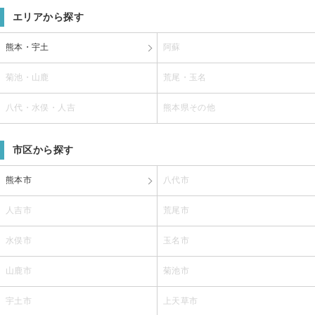
エリアから探す
熊本・宇土
阿蘇
菊池・山鹿
荒尾・玉名
八代・水俣・人吉
熊本県その他
市区から探す
熊本市
八代市
人吉市
荒尾市
水俣市
玉名市
山鹿市
菊池市
宇土市
上天草市