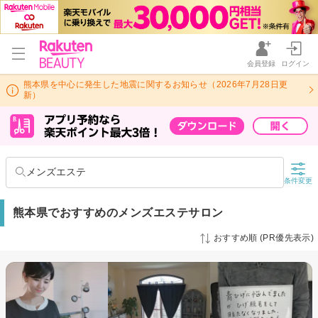
会員登録
ログイン
熊本県を中心に発生した地震に関するお知らせ（2026年7月28日更
新）
メンズエステ
条件変更
熊本県でおすすめのメンズエステサロン
おすすめ順 (PR優先表示)