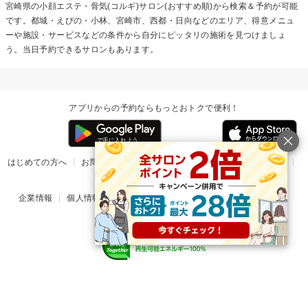
宮崎県の
小顔エステ・骨気(コルギ)
サロン(おすすめ順)から検索＆予約が可能
です。都城・えびの・小林、宮崎市、西都・日向などのエリア、得意メニュ
ーや施設・サービスなどの条件から自分にピッタリの施術を見つけましょ
う。当日予約できるサロンもあります。
アプリからの予約ならもっとおトクで便利！
はじめての方へ
お問い合わせ
ヘルプ
リリース情報
利用規約
掲載ご希望のサロン様
企業情報
個人情報保護方針
楽天のサービス一覧
アプリ一覧
© Rakuten Group, Inc.