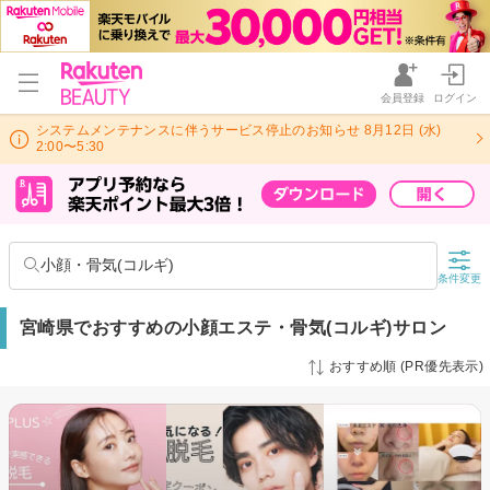
会員登録
ログイン
システムメンテナンスに伴うサービス停止のお知らせ 8月12日 (水)
2:00〜5:30
小顔・骨気(コルギ)
条件変更
宮崎県でおすすめの小顔エステ・骨気(コルギ)サロン
おすすめ順 (PR優先表示)