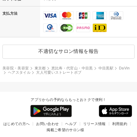
支払方法
不適切なサロン情報を報告
美容院・美容室
東京都
恵比寿・代官山・中目黒
中目黒駅
DaVin
ヘアスタイル
大人可愛いストレートボブ
アプリからの予約ならもっとおトクで便利！
はじめての方へ
お問い合わせ
ヘルプ
リリース情報
利用規約
掲載ご希望のサロン様