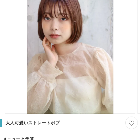
大人可愛いストレートボブ
-
メニューと予算