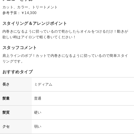
カット、カラー、トリートメント
参考予算：
￥14,300
スタイリング＆アレンジポイント
内巻きになるように切っているので乾かしたらオイルをつけるだけ！動きが
欲しい時はアイロンで軽く巻いてください！
スタッフコメント
肩上ラインのボブ！カットで内巻きになるように切っているので簡単スタイ
リングです。
おすすめタイプ
長さ
ミディアム
髪量
普通
髪質
硬い
クセ
弱い