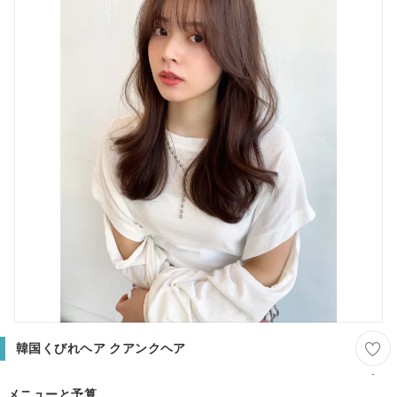
韓国くびれヘア クアンクヘア
-
メニューと予算