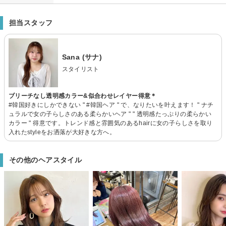
担当スタッフ
Sana (サナ)
スタイリスト
ブリーチなし透明感カラー&似合わせレイヤー得意＊
#韓国好きにしかできない " #韓国ヘア " で、なりたいを叶えます！ " ナチ
ュラルで女の子らしさのある柔らかいヘア " " 透明感たっぷりの柔らかい
カラー " 得意です。トレンド感と雰囲気のあるhairに女の子らしさを取り
入れたstyleをお洒落が大好きな方へ。
その他のヘアスタイル