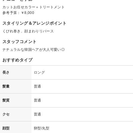
カットお任せカラー＋トリートメント
参考予算：
￥8,000
スタイリング＆アレンジポイント
くびれ巻き、顔まわりリバース
スタッフコメント
ナチュラルな韓国ヘアが大人可愛い◎
おすすめタイプ
長さ
ロング
髪量
普通
髪質
普通
クセ
普通
顔型
卵型/丸型