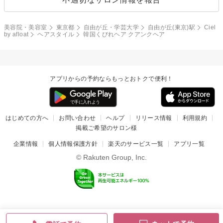
美容院・美容室
東京都
自由が丘・学芸大学
自由が丘(東京)駅
Ciel
by afloat
ヘアスタイル
韓国くびれヘア クアンクヘア
アプリからの予約ならもっとおトクで便利！
はじめての方へ
お問い合わせ
ヘルプ
リリース情報
利用規約
掲載ご希望のサロン様
企業情報
個人情報保護方針
楽天のサービス一覧
アプリ一覧
© Rakuten Group, Inc.