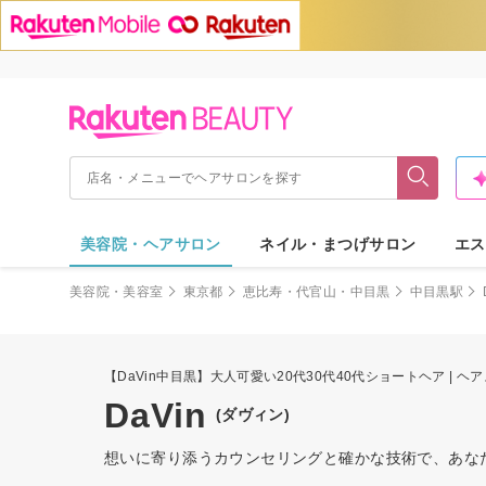
美容院・ヘアサロン
ネイル・まつげサロン
エス
美容院・美容室
東京都
恵比寿・代官山・中目黒
中目黒駅
【DaVin中目黒】大人可愛い20代30代40代ショートヘア | ヘ
DaVin
(ダヴィン)
想いに寄り添うカウンセリングと確かな技術で、あな