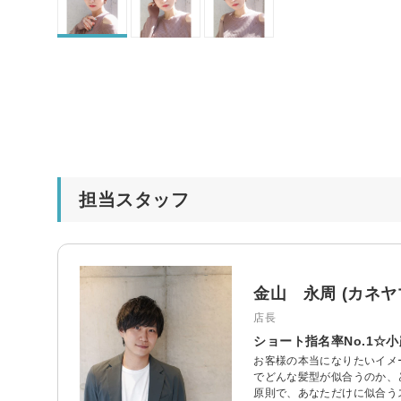
担当スタッフ
金山 永周 (カネ
店長
ショート指名率No.1☆
お客様の本当になりたいイメ
でどんな髪型が似合うのか、
原則で、あなただけに似合うス