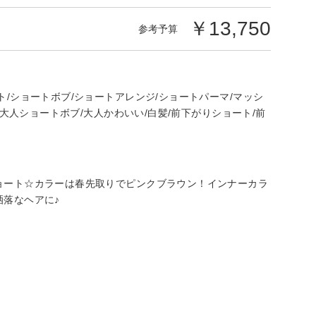
￥13,750
参考予算
/ショートボブ/ショートアレンジ/ショートパーマ/マッシ
/大人ショートボブ/大人かわいい/白髪/前下がりショート/前
ョート☆カラーは春先取りでピンクブラウン！インナーカラ
落なヘアに♪