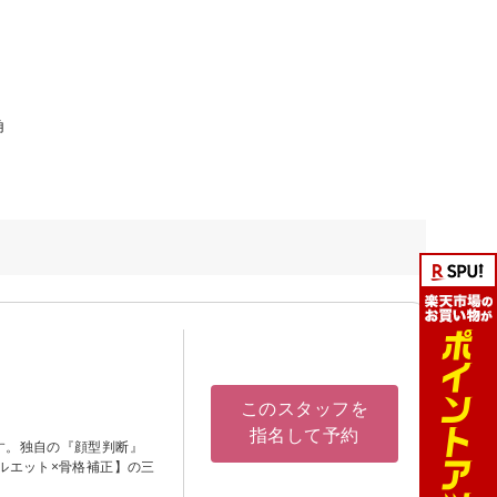
角
このスタッフを
指名して予約
す。独自の『顔型判断』
ルエット×骨格補正】の三