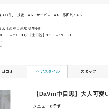
5
(11件)
技術：4.5
サービス：4.6
雰囲気：4.5
～
比谷線 中目黒駅 徒歩6分
0：30～21：00／【土日祝】9：30～19：30
口コミ
ヘアスタイル
スタッフ
【DaVin中目黒】大人可愛
メニューと予算