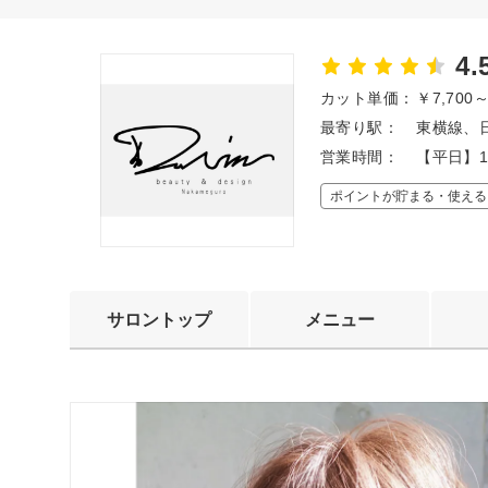
4.
カット単価：
￥7,700
最寄り駅：
東横線、日
営業時間：
【平日】1
ポイントが貯まる・使える
サロントップ
メニュー