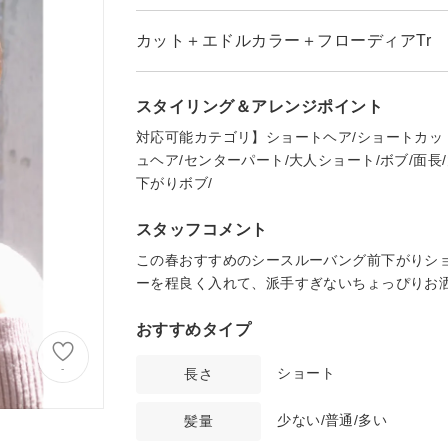
カット＋エドルカラー＋フローディアTr
スタイリング＆アレンジポイント
対応可能カテゴリ】ショートヘア/ショートカット
ュヘア/センターパート/大人ショート/ボブ/面長
下がりボブ/
スタッフコメント
この春おすすめのシースルーバング前下がりシ
ーを程良く入れて、派手すぎないちょっぴりお洒
おすすめタイプ
-
ショート
長さ
少ない/普通/多い
髪量