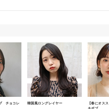
ブ チョコレ
韓国風ロングレイヤー
【春にオスス
ネボブ