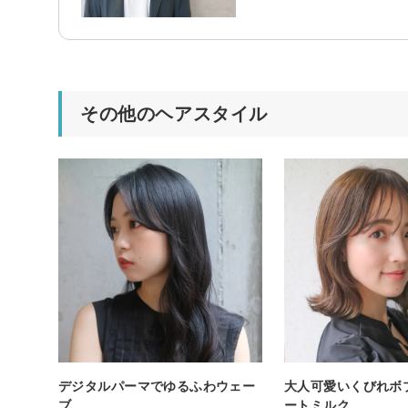
その他のヘアスタイル
デジタルパーマでゆるふわウェー
大人可愛いくびれボ
ブ
ートミルク