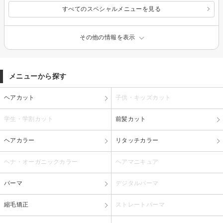
すべてのスペシャルメニューを見る
その他の情報を表示
メニューから探す
ヘアカット
子供・キッズカット
学生・学割カット
前髪カット
ヘアカラー
リタッチカラー
ヘナ・オーガニックカラー
ヘアマニキュア
パーマ
デジタルパーマ
縮毛矯正
ストレートパーマ