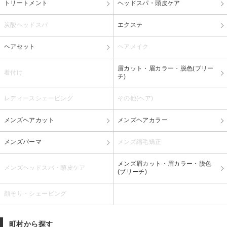
トリートメント
ヘッドスパ・頭皮ケア
炭酸ヘッドスパ
エクステ
ヘアセット
ヘアメイク
眉カット・眉カラー・脱色(ブリー
着付け
チ)
レディースシェービング
その他(ヘア)
メンズヘアカット
メンズヘアカラー
メンズパーマ
メンズ縮毛矯正
メンズ眉カット・眉カラー・脱色
メンズヘッドスパ・頭皮ケア
(ブリーチ)
顔そり・シェービング
町村から探す