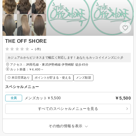
THE OFF SHORE
-
(-件)
カジュアルからビジネスまで幅広く対応します！あなたもカッコイイメンズに☆彡
アクセス：JR両毛線・東武伊勢崎線 伊勢崎駅 徒歩45分
カット単価：
￥4,400～
◎ 本日空席あり
ポイントが貯まる・使える
メンズ歓迎
スペシャルメニュー
￥5,500
メンズカット￥5,500
全員
すべてのスペシャルメニューを見る
その他の情報を表示