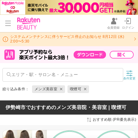
会員登録
ログイン
システムメンテナンスに伴うサービス停止のお知らせ 8月12日 (水)
2:00〜5:30
条件変更
絞り込み条件：
メンズ美容室
喫煙可
伊勢崎市でおすすめのメンズ美容院・美容室 | 喫煙可
おすすめ順 (PR優先表示)