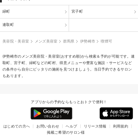
緑町
宮子町
連取町
美容院・美容室
メンズ美容室
群馬県
伊勢崎市
喫煙可
伊勢崎市のメンズ美容院・美容室(おすすめ順)から検索＆予約が可能です。連
取町、宮子町、緑町などの町村、得意メニューや豊富な施設・サービスなど
の条件から自分にピッタリの施術を見つけましょう。当日予約できるサロン
もあります。
アプリからの予約ならもっとおトクで便利！
はじめての方へ
お問い合わせ
ヘルプ
リリース情報
利用規約
掲載ご希望のサロン様