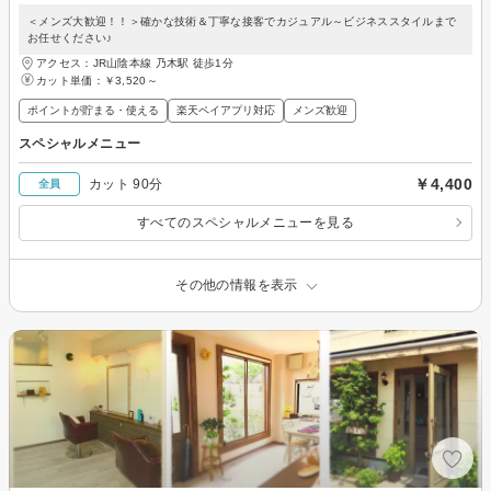
＜メンズ大歓迎！！＞確かな技術＆丁寧な接客でカジュアル～ビジネススタイルまで
お任せください♪
アクセス：JR山陰本線 乃木駅 徒歩1分
カット単価：
￥3,520～
ポイントが貯まる・使える
楽天ペイアプリ対応
メンズ歓迎
スペシャルメニュー
￥4,400
カット 90分
全員
すべてのスペシャルメニューを見る
その他の情報を表示