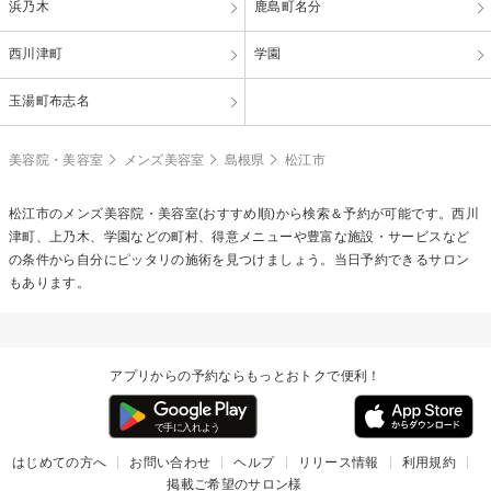
浜乃木
鹿島町名分
西川津町
学園
玉湯町布志名
美容院・美容室
メンズ美容室
島根県
松江市
松江市のメンズ美容院・美容室(おすすめ順)から検索＆予約が可能です。西川
津町、上乃木、学園などの町村、得意メニューや豊富な施設・サービスなど
の条件から自分にピッタリの施術を見つけましょう。当日予約できるサロン
もあります。
アプリからの予約ならもっとおトクで便利！
はじめての方へ
お問い合わせ
ヘルプ
リリース情報
利用規約
掲載ご希望のサロン様