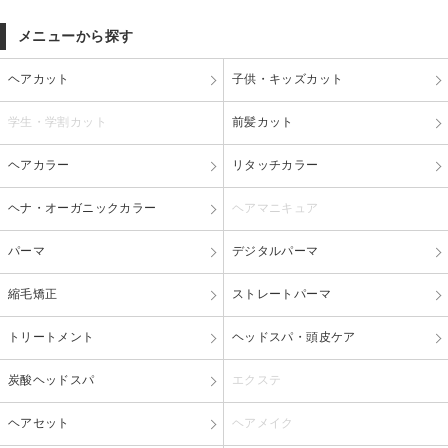
メニューから探す
ヘアカット
子供・キッズカット
学生・学割カット
前髪カット
ヘアカラー
リタッチカラー
ヘナ・オーガニックカラー
ヘアマニキュア
パーマ
デジタルパーマ
縮毛矯正
ストレートパーマ
トリートメント
ヘッドスパ・頭皮ケア
炭酸ヘッドスパ
エクステ
ヘアセット
ヘアメイク