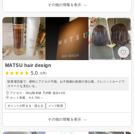
その他の情報を表示
MATSU hair design
5.0
(1件)
駐車場完備で、便利にアクセス可能。お子様連れ歓迎の安心感。クレジットカードで
スマートな支払いを。
アクセス：JR山陰本線 乃木駅 徒歩10分
カット単価：
￥4,700～
ポイントが貯まる・使える
メンズ歓迎
その他の情報を表示