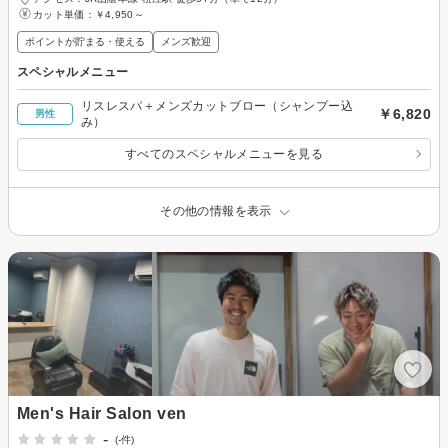
カット単価：
￥4,950～
ポイントが貯まる・使える
メンズ歓迎
スペシャルメニュー
リスレスパ＋メンズカットブロー（シャンプー込
￥6,820
男性
み）
すべてのスペシャルメニューを見る
その他の情報を表示
Men's Hair Salon ven
-
(-件)