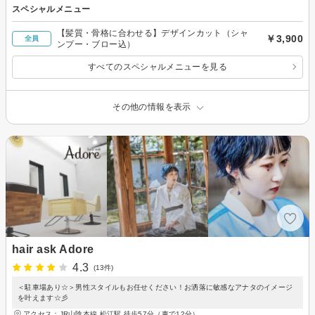
スペシャルメニュー
【髪質・骨格に合わせる】デザインカット（シャ
￥3,900
全員
ンプー・ブロー込）
すべてのスペシャルメニューを見る
その他の情報を表示
hair ask Adore
4.3
(13件)
＜駐車場あり☆＞男性スタイルもお任せください！お洒落に敏感なアナタのイメージ
を叶えます☆彡
アクセス：JR山陰本線 松江駅 徒歩57分（車で12分）