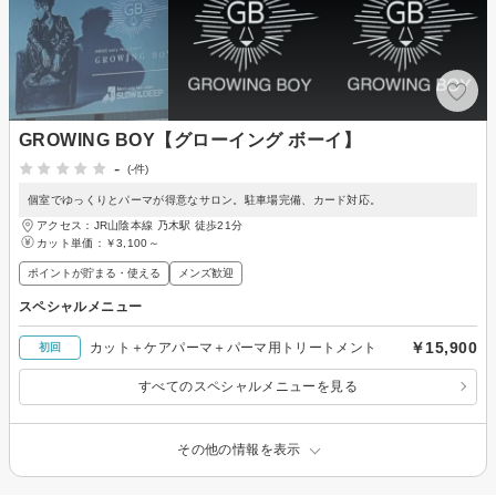
GROWING BOY【グローイング ボーイ】
-
(-件)
個室でゆっくりとパーマが得意なサロン。駐車場完備、カード対応。
アクセス：JR山陰本線 乃木駅 徒歩21分
カット単価：
￥3,100～
ポイントが貯まる・使える
メンズ歓迎
スペシャルメニュー
￥15,900
カット＋ケアパーマ＋パーマ用トリートメント
初回
すべてのスペシャルメニューを見る
その他の情報を表示