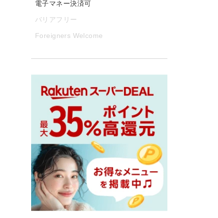
電子マネー決済可
バリアフリー
Foreigners Welcome