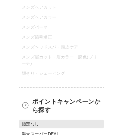
メンズヘアカット
メンズヘアカラー
メンズパーマ
メンズ縮毛矯正
メンズヘッドスパ・頭皮ケア
メンズ眉カット・眉カラー・脱色(ブリ
ーチ)
顔そり・シェービング
ポイントキャンペーンか
ら探す
指定なし
楽天スーパーDEAL