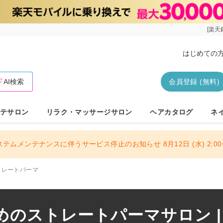
[楽天
はじめての
AI検索
会員登録 (無料)
テサロン
リラク・マッサージサロン
ヘアカタログ
ネ
ステムメンテナンスに伴うサービス停止のお知らせ 8月12日 (水) 2:00〜
トレートパーマ
めのストレートパーマサロン |