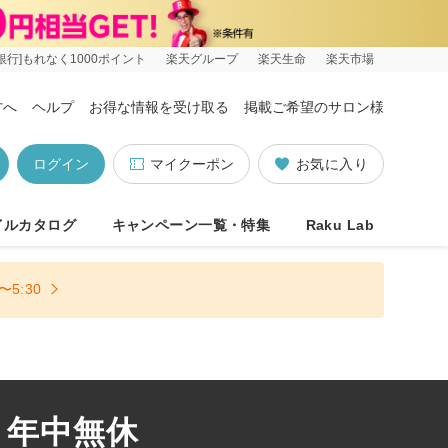
銀行]もれなく1000ポイント
楽天グループ
楽天生命
楽天市場
方へ
ヘルプ
お得な情報を受け取る
掲載ご希望のサロン様
ログイン
マイクーポン
お気に入り
イルカタログ
キャンペーン一覧・特集
Raku Lab
5:30
 年中無休