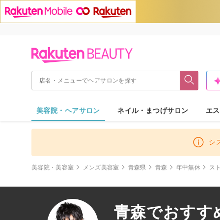
美容院・ヘアサロン
ネイル・まつげサロン
エス
シ
美容院・美容室
メンズ美容室
青森県
青森
年中無休
ス
青森でおすす