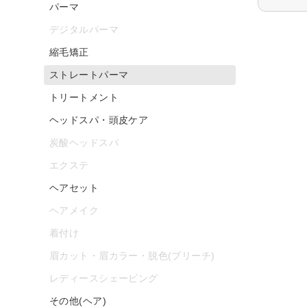
パーマ
デジタルパーマ
縮毛矯正
ストレートパーマ
トリートメント
ヘッドスパ・頭皮ケア
炭酸ヘッドスパ
エクステ
ヘアセット
ヘアメイク
着付け
眉カット・眉カラー・脱色(ブリーチ)
レディースシェービング
その他(ヘア)