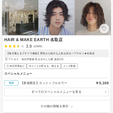
HAIR & MAKE EARTH 名取店
3.9
(109件)
【毎月通えるプチプラ価格】男性から絶大な人気を誇るヘアサロン★名取店
アクセス：仙台空港線 杜せきのした駅 徒歩3分
◎ 本日空席あり
ポイントが貯まる・使える
メンズ歓迎
スペシャルメニュー
￥5,100
【新規限定】カット＋フルカラー
初回
すべてのスペシャルメニューを見る
その他の情報を表示