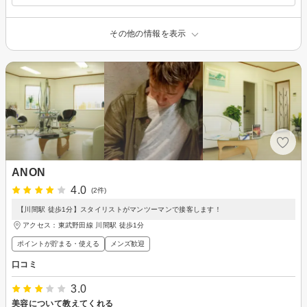
その他の情報を表示
ANON
4.0
(2件)
【川間駅 徒歩1分】スタイリストがマンツーマンで接客します！
アクセス：東武野田線 川間駅 徒歩1分
ポイントが貯まる・使える
メンズ歓迎
口コミ
3.0
美容について教えてくれる