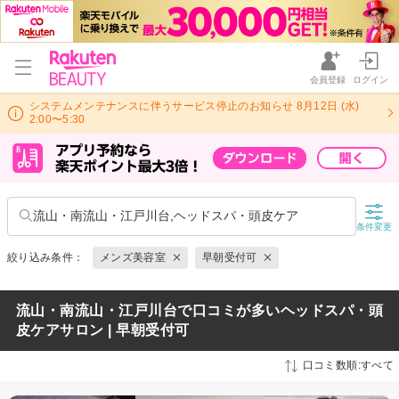
会員登録
ログイン
システムメンテナンスに伴うサービス停止のお知らせ 8月12日 (水)
2:00〜5:30
流山・南流山・江戸川台,ヘッドスパ・頭皮ケア
条件変更
絞り込み条件：
メンズ美容室
早朝受付可
流山・南流山・江戸川台で口コミが多いヘッドスパ・頭
皮ケアサロン | 早朝受付可
口コミ数順:すべて