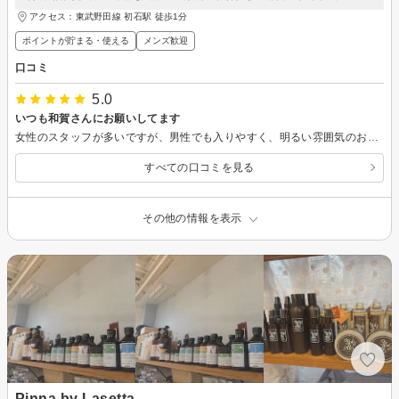
アクセス：東武野田線 初石駅 徒歩1分
ポイントが貯まる・使える
メンズ歓迎
口コミ
5.0
いつも和賀さんにお願いしてます
女性のスタッフが多いですが、男性でも入りやすく、明るい雰囲気のお店です。
すべての口コミを見る
その他の情報を表示
Pinna by Lasetta