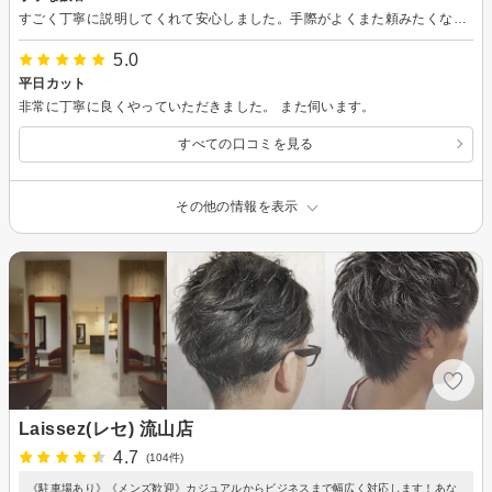
すごく丁寧に説明してくれて安心しました。手際がよくまた頼みたくなりました
5.0
平日カット
非常に丁寧に良くやっていただきました。 また伺います。
すべての口コミを見る
その他の情報を表示
Laissez(レセ) 流山店
4.7
(104件)
《駐車場あり》《メンズ歓迎》カジュアルからビジネスまで幅広く対応します！あな