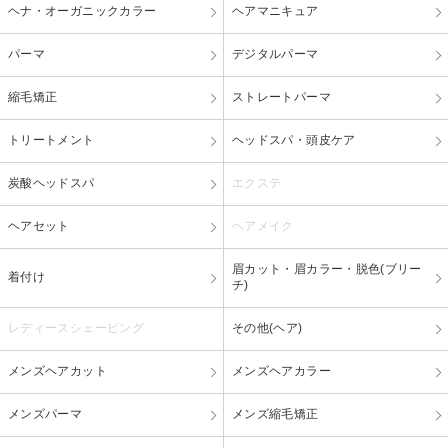
ヘナ・オーガニックカラー
ヘアマニキュア
パーマ
デジタルパーマ
縮毛矯正
ストレートパーマ
トリートメント
ヘッドスパ・頭皮ケア
炭酸ヘッドスパ
エクステ
ヘアセット
ヘアメイク
眉カット・眉カラー・脱色(ブリー
着付け
チ)
レディースシェービング
その他(ヘア)
メンズヘアカット
メンズヘアカラー
メンズパーマ
メンズ縮毛矯正