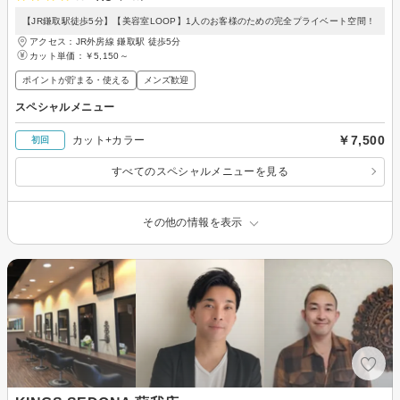
【JR鎌取駅徒歩5分】【美容室LOOP】1人のお客様のための完全プライベート空間！
アクセス：JR外房線 鎌取駅 徒歩5分
カット単価：
￥5,150～
ポイントが貯まる・使える
メンズ歓迎
スペシャルメニュー
￥7,500
カット+カラー
初回
すべてのスペシャルメニューを見る
その他の情報を表示