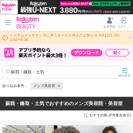
会員登録
ログイン
システムメンテナンスに伴うサービス停止のお知らせ 8月12日 (水)
2:00〜5:30
蘇我・鎌取・土気
条件変更
絞り込み条件：
メンズ美容室
蘇我・鎌取・土気でおすすめのメンズ美容院・美容室
おすすめ順 (PR優先表示)