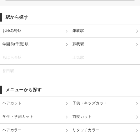
駅から探す
おゆみ野駅
鎌取駅
学園前(千葉)駅
蘇我駅
ちはら台駅
土気駅
誉田駅
メニューから探す
ヘアカット
子供・キッズカット
学生・学割カット
前髪カット
ヘアカラー
リタッチカラー