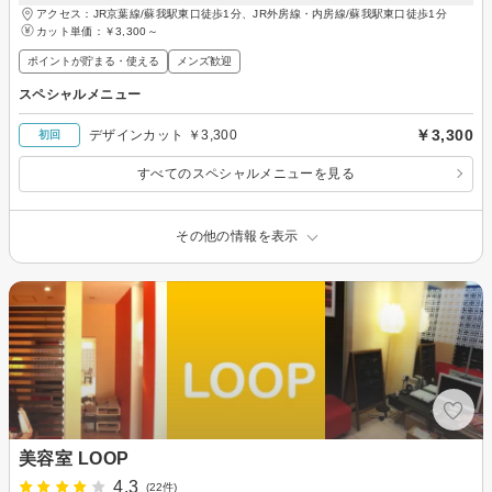
アクセス：JR京葉線/蘇我駅東口徒歩1分、JR外房線・内房線/蘇我駅東口徒歩1分
カット単価：
￥3,300～
ポイントが貯まる・使える
メンズ歓迎
スペシャルメニュー
￥3,300
デザインカット ￥3,300
初回
すべてのスペシャルメニューを見る
その他の情報を表示
美容室 LOOP
4.3
(22件)