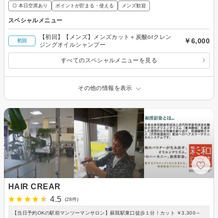
◎ 本日空席あり
ポイントが貯まる・使える
メンズ歓迎
スペシャルメニュー
【初回】【メンズ】メンズカット＋炭酸orクレン
￥6,000
初回
ジングオイルシャンプー
すべてのスペシャルメニューを見る
その他の情報を表示
HAIR CREAR
4.5
(28件)
【当日予約OKの駅前マンツーマンサロン】蘇我駅東口徒歩１分！カット ￥3,300～