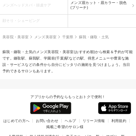
メンズ眉カット・眉カラー・脱色
メンズヘッドスパ・頭皮ケア
(ブリーチ)
顔そり・シェービング
美容院・美容室
メンズ美容室
千葉県
蘇我・鎌取・土気
蘇我・鎌取・土気のメンズ美容院・美容室(おすすめ順)から検索＆予約が可能
です。鎌取駅、蘇我駅、学園前(千葉)駅などの駅、得意メニューや豊富な施
設・サービスなどの条件から自分にピッタリの施術を見つけましょう。当日
予約できるサロンもあります。
アプリからの予約ならもっとおトクで便利！
はじめての方へ
お問い合わせ
ヘルプ
リリース情報
利用規約
掲載ご希望のサロン様