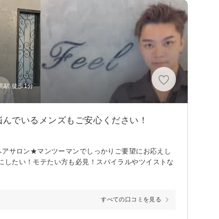
駅 徒歩1分
悩んでいるメンズもご安心ください！
ヘアサロン★マンツーマンでしっかりご要望にお応えし
にしたい！モテたい方も必見！スパイラルやツイストな
すべての口コミを見る