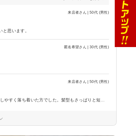
来店者さん | 50代 (男性)
いと思います。
匿名希望さん | 30代 (男性)
来店者さん | 50代 (男性)
店内は広々として静かな雰囲気で、居心地が良かったです。 担当の方も、話しやすく落ち着いた方でした。髪型もさっぱりと短くしてもらいました。