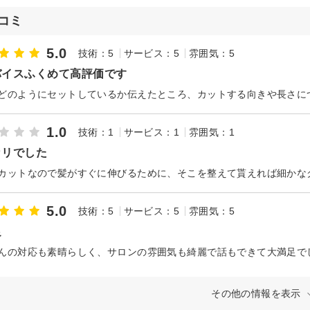
コミ
5.0
技術：5
サービス：5
雰囲気：5
バイスふくめて高評価です
1.0
技術：1
サービス：1
雰囲気：1
カリでした
5.0
技術：5
サービス：5
雰囲気：5
足
んの対応も素晴らしく、サロンの雰囲気も綺麗で話もできて大満足で
その他の情報を表示