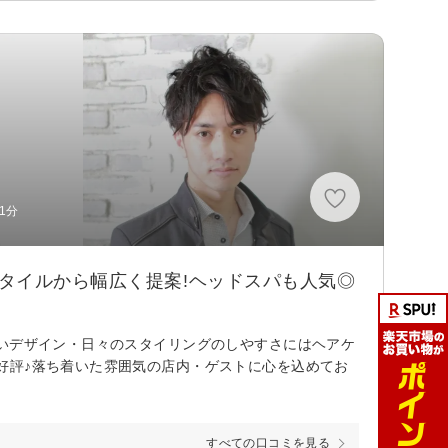
1分
タイルから幅広く提案!ヘッドスパも人気◎
良いデザイン・日々のスタイリングのしやすさにはヘアケ
好評♪落ち着いた雰囲気の店内・ゲストに心を込めてお
すべての口コミを見る