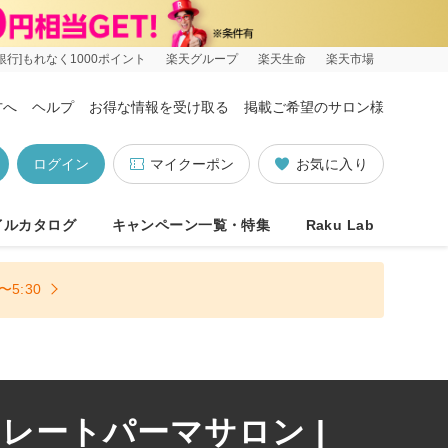
銀行]もれなく1000ポイント
楽天グループ
楽天生命
楽天市場
方へ
ヘルプ
お得な情報を受け取る
掲載ご希望のサロン様
ログイン
マイクーポン
お気に入り
イルカタログ
キャンペーン一覧・特集
Raku Lab
5:30
レートパーマサロン |