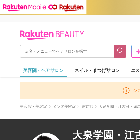
美容院・ヘアサロン
ネイル・まつげサロン
エス
シ
美容院・美容室
メンズ美容室
東京都
大泉学園・江古田・練
大泉学園・江