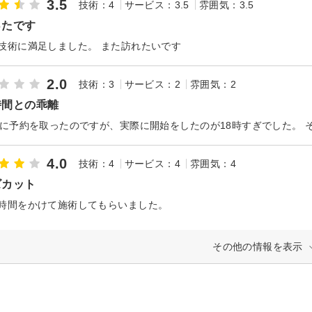
3.5
技術：4
サービス：3.5
雰囲気：3.5
ったです
技術に満足しました。 また訪れたいです
2.0
技術：3
サービス：2
雰囲気：2
時間との乖離
4.0
技術：4
サービス：4
雰囲気：4
ズカット
時間をかけて施術してもらいました。
その他の情報を表示