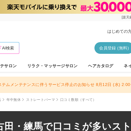
[楽天
はじめての
AI検索
会員登録 (無料)
テサロン
リラク・マッサージサロン
ヘアカタログ
ネ
ステムメンテナンスに伴うサービス停止のお知らせ 8月12日 (水) 2:00〜
馬
年中無休
ストレートパーマ
口コミ数順（すべて）
古田・練馬で口コミが多いスト