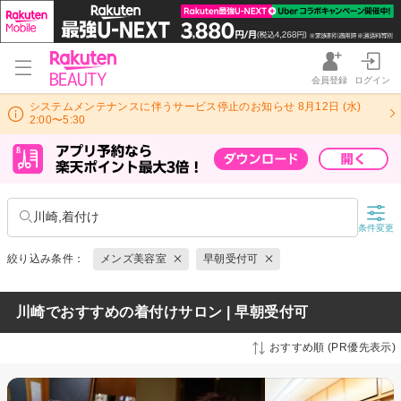
会員登録
ログイン
システムメンテナンスに伴うサービス停止のお知らせ 8月12日 (水)
2:00〜5:30
川崎,着付け
条件変更
絞り込み条件：
メンズ美容室
早朝受付可
川崎でおすすめの着付けサロン | 早朝受付可
おすすめ順 (PR優先表示)