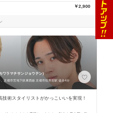
￥2,900
 カワラマチサンジョウテン)
3分、京都市営地下鉄東西線 京都市役所前駅 徒歩4分
分 高技術スタイリストがかっこいいを実現！