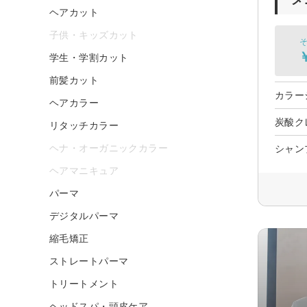
ヘアカット
子供・キッズカット
そ
学生・学割カット
前髪カット
カラー
ヘアカラー
炭酸ク
リタッチカラー
ヘナ・オーガニックカラー
シャン
ヘアマニキュア
パーマ
デジタルパーマ
縮毛矯正
ストレートパーマ
トリートメント
ヘッドスパ・頭皮ケア