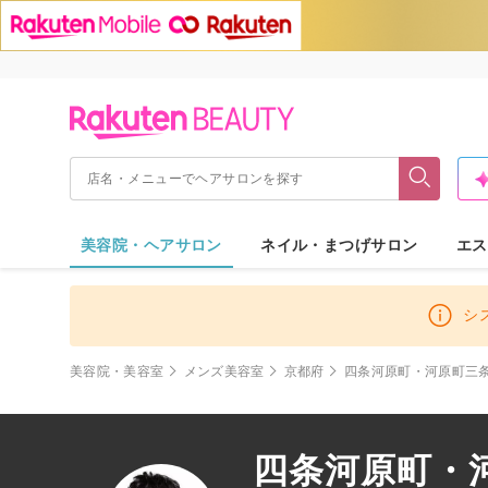
美容院・ヘアサロン
ネイル・まつげサロン
エス
シ
美容院・美容室
メンズ美容室
京都府
四条河原町・河原町三
四条河原町・河