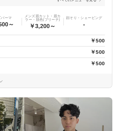
すべてのメニューを見る
メンズ眉カット・眉カ
ズパーマ
顔そり・シェービング
ラー・脱色(ブリーチ)
500～
-
￥3,200～
￥500
￥500
￥500