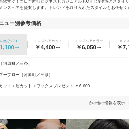
条駅すぐ！当日予約◎ビジネスもカジュアルもOK！清潔感とスタイ
メンズヘアを提案します。トレンドを取り入れたスタイルもお任せく
ニュー別参考価格
の他(ヘア)
メンズヘアカット
メンズヘアカラー
メン
1,100～
￥4,400～
￥6,050～
￥7,
［河原町／三条］
プーブロー［河原町／三条］
カット＋眉カット＋ワックスプレゼント ￥6,600
その他の情報を表示