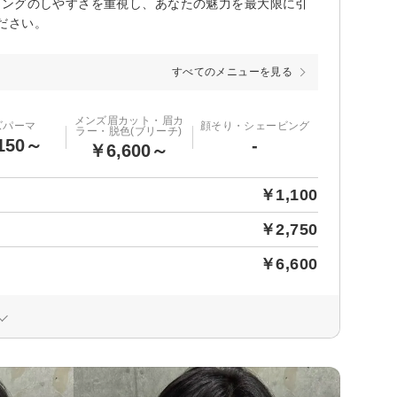
リングのしやすさを重視し、あなたの魅力を最大限に引
ださい。
すべてのメニューを見る
メンズ眉カット・眉カ
ズパーマ
顔そり・シェービング
ラー・脱色(ブリーチ)
150～
-
￥6,600～
￥1,100
￥2,750
￥6,600