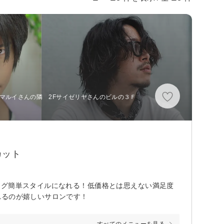
 マルイさんの隣 2Fサイゼリヤさんのビルの３Ｆ
カット
ング簡単スタイルになれる！低価格とは思えない満足度
れるのが嬉しいサロンです！