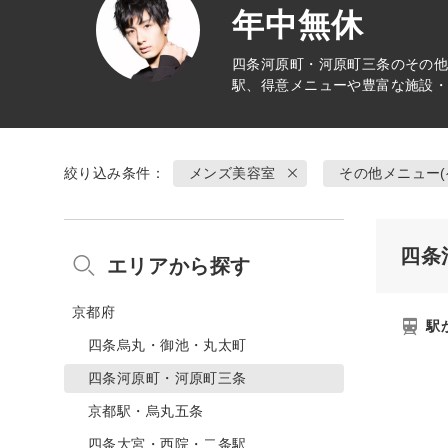
年中無休
四条河原町・河原町三条の
その他
駅、得意メニューや豊富な施設
絞り込み条件：
メンズ美容室
その他メニュー(
四条
エリアから探す
京都府
駅
四条烏丸・御池・丸太町
四条河原町・河原町三条
京都駅・烏丸五条
四条大宮・西院・二条駅