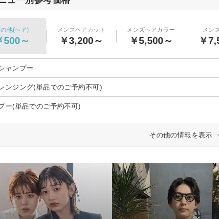
の他(ヘア)
メンズヘアカット
メンズヘアカラー
メン
￥500～
￥3,200～
￥5,500～
￥7,
シャンプー
レンジング(単品でのご予約不可)
プー(単品でのご予約不可)
その他の情報を表示