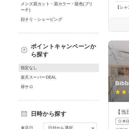
メンズ眉カット・眉カラー・脱色(ブリ
【シャ
ーチ)
顔そり・シェービング
ポイントキャンペーンか
ら探す
指定なし
楽天スーパーDEAL
Bib
得サロ
【当
日時から探す
◎ 本
来店日
日付から選択