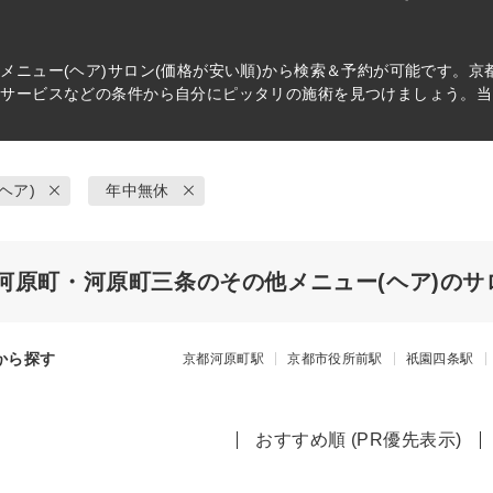
メニュー(ヘア)
サロン(価格が安い順)から検索＆予約が可能です。京都
・サービスなどの条件から自分にピッタリの施術を見つけましょう。当
ヘア)
年中無休
河原町・河原町三条のその他メニュー(ヘア)のサ
から探す
京都河原町駅
京都市役所前駅
祇園四条駅
おすすめ順 (PR優先表示)