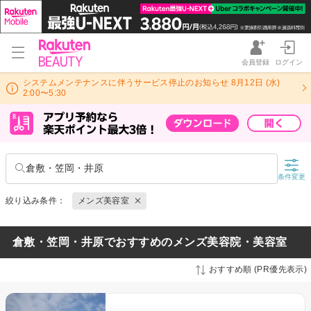
会員登録
ログイン
システムメンテナンスに伴うサービス停止のお知らせ 8月12日 (水)
2:00〜5:30
倉敷・笠岡・井原
条件変更
絞り込み条件：
メンズ美容室
倉敷・笠岡・井原でおすすめのメンズ美容院・美容室
おすすめ順 (PR優先表示)