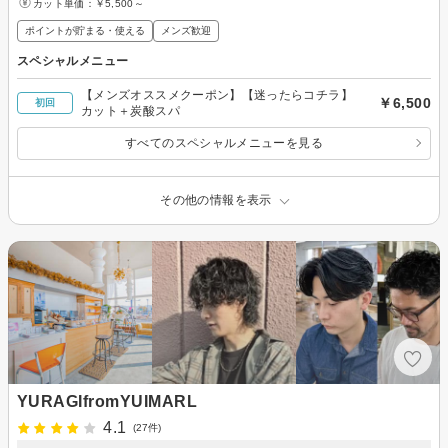
カット単価：
￥5,500～
ポイントが貯まる・使える
メンズ歓迎
スペシャルメニュー
【メンズオススメクーポン】【迷ったらコチラ】
￥6,500
初回
カット＋炭酸スパ
すべてのスペシャルメニューを見る
その他の情報を表示
YURAGIfromYUIMARL
4.1
(27件)