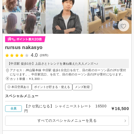
rursus nakasyo
4.0
(28件)
【中庄駅 徒歩1分】上品さとトレンドを兼ね備えた大人メンズへ♪
アクセス：JR山陽本線 中庄駅 徒歩1分北口を出て、目の前のローソン店の2Fが受付
になります。、中庄駅北口、を出て、目の前のローソン店の2Fが受付になります。
カット単価：
￥3,300～
◎ 本日空席あり
ポイントが貯まる・使える
メンズ歓迎
スペシャルメニュー
【クセ気になる】 シャイニーストレート 16500
￥16,500
全員
円
すべてのスペシャルメニューを見る