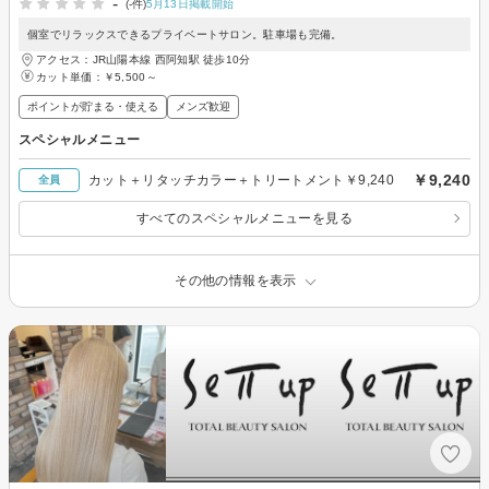
-
(-件)
5月13日掲載開始
個室でリラックスできるプライベートサロン。駐車場も完備。
アクセス：JR山陽本線 西阿知駅 徒歩10分
カット単価：
￥5,500～
ポイントが貯まる・使える
メンズ歓迎
スペシャルメニュー
￥9,240
カット＋リタッチカラー＋トリートメント￥9,240
全員
すべてのスペシャルメニューを見る
その他の情報を表示