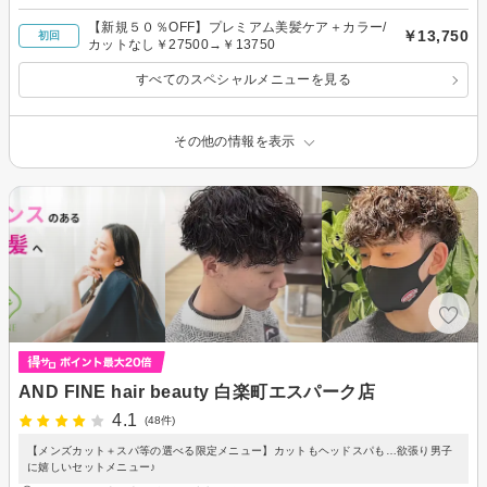
【新規５０％OFF】プレミアム美髪ケア＋カラー/
￥13,750
初回
カットなし￥27500→￥13750
すべてのスペシャルメニューを見る
その他の情報を表示
AND FINE hair beauty 白楽町エスパーク店
4.1
(48件)
【メンズカット＋スパ等の選べる限定メニュー】カットもヘッドスパも…欲張り男子
に嬉しいセットメニュー♪