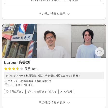
その他の情報を表示
barber 毛美刈
3.5
(1件)
クレジットカード利用可能！幅広い年齢層に対応したカット技術！
アクセス：JR山陽本線 倉敷駅 徒歩1分
カット単価：
￥3,000～
◎ 本日空席あり
ポイントが貯まる・使える
メンズ歓迎
その他の情報を表示