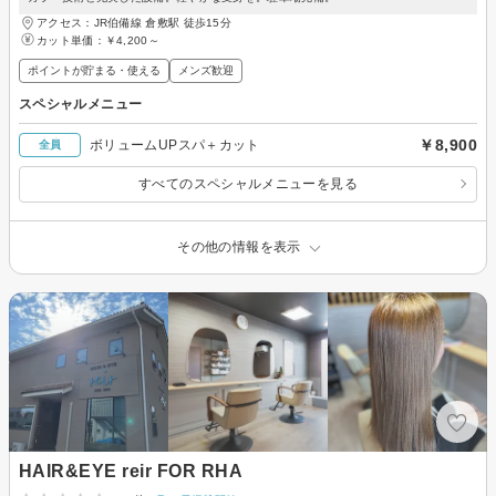
アクセス：JR伯備線 倉敷駅 徒歩15分
カット単価：
￥4,200～
ポイントが貯まる・使える
メンズ歓迎
スペシャルメニュー
￥8,900
ボリュームUPスパ＋カット
全員
すべてのスペシャルメニューを見る
その他の情報を表示
HAIR&EYE reir FOR RHA