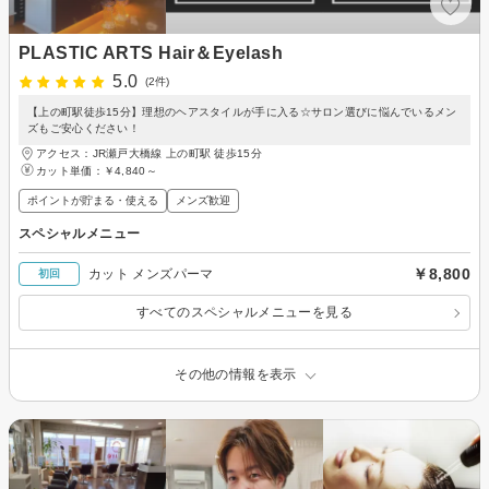
PLASTIC ARTS Hair＆Eyelash
5.0
(2件)
【上の町駅徒歩15分】理想のヘアスタイルが手に入る☆サロン選びに悩んでいるメン
ズもご安心ください！
アクセス：JR瀬戸大橋線 上の町駅 徒歩15分
カット単価：
￥4,840～
ポイントが貯まる・使える
メンズ歓迎
スペシャルメニュー
￥8,800
カット メンズパーマ
初回
すべてのスペシャルメニューを見る
その他の情報を表示