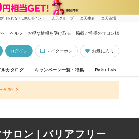
銀行]もれなく1000ポイント
楽天グループ
楽天生命
楽天市場
方へ
ヘルプ
お得な情報を受け取る
掲載ご希望のサロン様
ログイン
マイクーポン
お気に入り
イルカタログ
キャンペーン一覧・特集
Raku Lab
5:30
ロン | バリアフリー