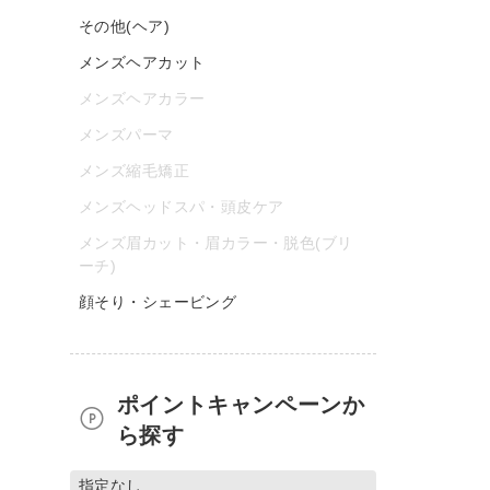
その他(ヘア)
メンズヘアカット
メンズヘアカラー
メンズパーマ
メンズ縮毛矯正
メンズヘッドスパ・頭皮ケア
メンズ眉カット・眉カラー・脱色(ブリ
ーチ)
顔そり・シェービング
ポイントキャンペーンか
ら探す
指定なし