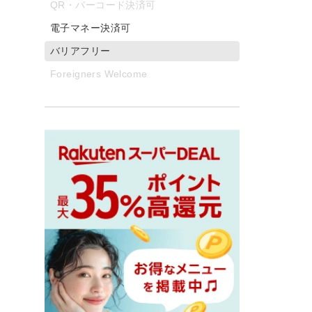
QR・バーコード決済可
電子マネー決済可
バリアフリー
Foreigners Welcome