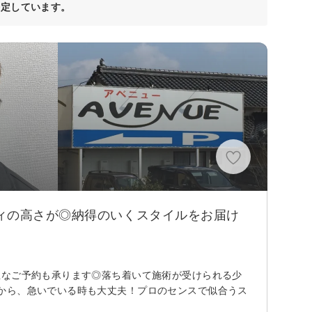
決定しています。
ィの高さが◎納得のいくスタイルをお届け
急なご予約も承ります◎落ち着いて施術が受けられる少
から、急いでいる時も大丈夫！プロのセンスで似合うス