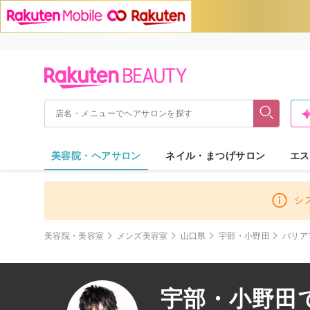
美容院・ヘアサロン
ネイル・まつげサロン
エス
シ
美容院・美容室
メンズ美容室
山口県
宇部・小野田
バリア
宇部・小野田