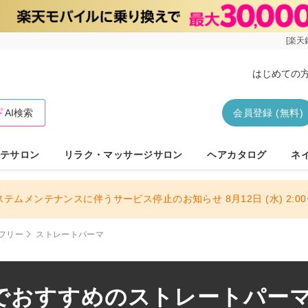
[楽天
はじめての
AI検索
会員登録 (無料)
テサロン
リラク・マッサージサロン
ヘアカタログ
ネ
ステムメンテナンスに伴うサービス停止のお知らせ 8月12日 (水) 2:00〜
フリー
ストレートパーマ
でおすすめのストレートパーマサ