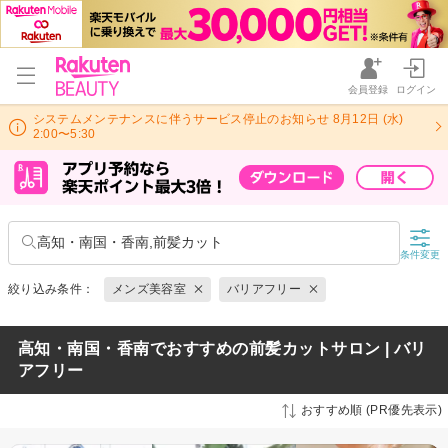
会員登録
ログイン
システムメンテナンスに伴うサービス停止のお知らせ 8月12日 (水)
2:00〜5:30
高知・南国・香南,前髪カット
条件変更
絞り込み条件：
メンズ美容室
バリアフリー
高知・南国・香南でおすすめの前髪カットサロン | バリ
アフリー
おすすめ順 (PR優先表示)