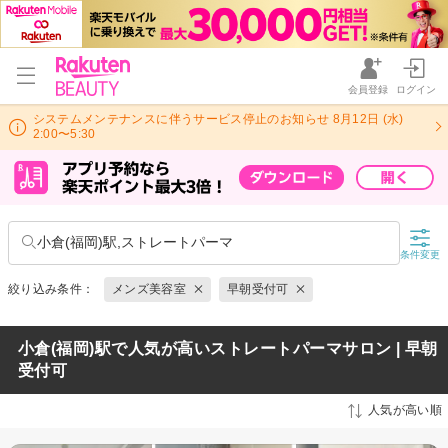
会員登録
ログイン
システムメンテナンスに伴うサービス停止のお知らせ 8月12日 (水)
2:00〜5:30
小倉(福岡)駅,ストレートパーマ
条件変更
絞り込み条件：
メンズ美容室
早朝受付可
小倉(福岡)駅で人気が高いストレートパーマサロン | 早朝
受付可
人気が高い順