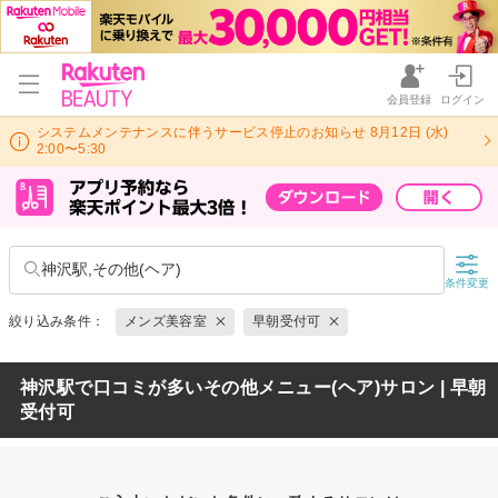
会員登録
ログイン
システムメンテナンスに伴うサービス停止のお知らせ 8月12日 (水)
2:00〜5:30
神沢駅,その他(ヘア)
条件変更
絞り込み条件：
メンズ美容室
早朝受付可
神沢駅で口コミが多いその他メニュー(ヘア)サロン | 早朝
受付可