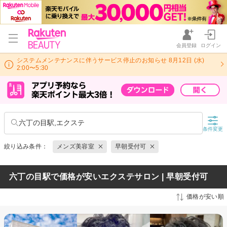
会員登録
ログイン
システムメンテナンスに伴うサービス停止のお知らせ 8月12日 (水)
2:00〜5:30
六丁の目駅,エクステ
条件変更
絞り込み条件：
メンズ美容室
早朝受付可
六丁の目駅で価格が安いエクステサロン | 早朝受付可
価格が安い順