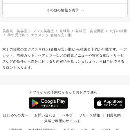
その他の情報を表示
美容院・美容室
メンズ美容室
宮城県
若林区・宮城野区
六丁の目駅
早朝受付可
エクステ
価格が安い順
六丁の目駅の
エクステ
サロン(価格が安い順)から検索＆予約が可能です。ヘア
カット、前髪カット、ヘアカラーなどの得意メニューや豊富な施設・サービ
スなどの条件から自分にピッタリの施術を見つけましょう。当日予約できる
サロンもあります。
アプリからの予約ならもっとおトクで便利！
はじめての方へ
お問い合わせ
ヘルプ
リリース情報
利用規約
掲載ご希望のサロン様