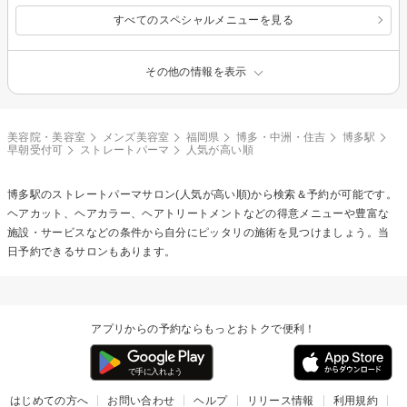
すべてのスペシャルメニューを見る
その他の情報を表示
美容院・美容室
メンズ美容室
福岡県
博多・中洲・住吉
博多駅
早朝受付可
ストレートパーマ
人気が高い順
博多駅の
ストレートパーマ
サロン(人気が高い順)から検索＆予約が可能です。
ヘアカット、ヘアカラー、ヘアトリートメントなどの得意メニューや豊富な
施設・サービスなどの条件から自分にピッタリの施術を見つけましょう。当
日予約できるサロンもあります。
アプリからの予約ならもっとおトクで便利！
はじめての方へ
お問い合わせ
ヘルプ
リリース情報
利用規約