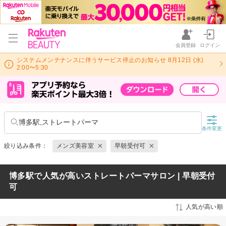
会員登録
ログイン
システムメンテナンスに伴うサービス停止のお知らせ 8月12日 (水)
2:00〜5:30
博多駅,ストレートパーマ
条件変更
絞り込み条件：
メンズ美容室
早朝受付可
博多駅で人気が高いストレートパーマサロン | 早朝受付
可
人気が高い順