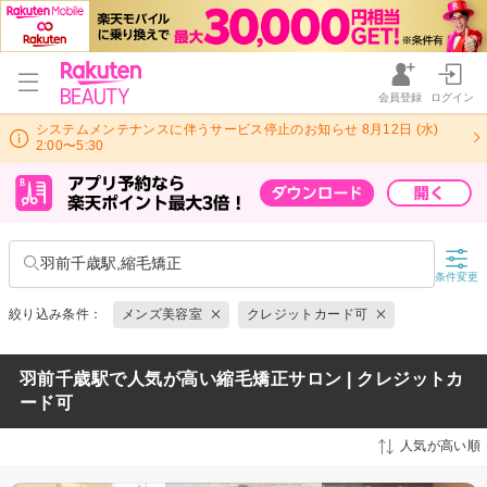
会員登録
ログイン
システムメンテナンスに伴うサービス停止のお知らせ 8月12日 (水)
2:00〜5:30
羽前千歳駅,縮毛矯正
条件変更
絞り込み条件：
メンズ美容室
クレジットカード可
羽前千歳駅で人気が高い縮毛矯正サロン | クレジットカ
ード可
人気が高い順