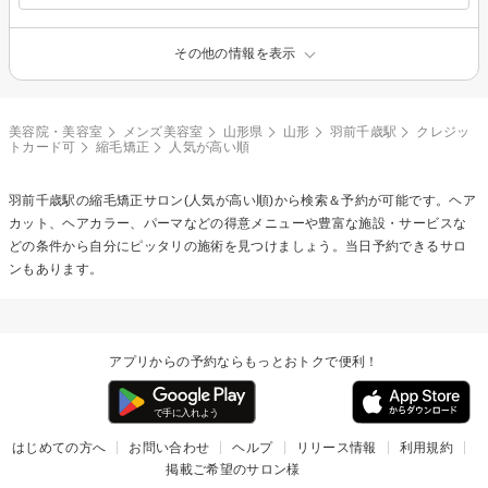
その他の情報を表示
美容院・美容室
メンズ美容室
山形県
山形
羽前千歳駅
クレジッ
トカード可
縮毛矯正
人気が高い順
羽前千歳駅の
縮毛矯正
サロン(人気が高い順)から検索＆予約が可能です。ヘア
カット、ヘアカラー、パーマなどの得意メニューや豊富な施設・サービスな
どの条件から自分にピッタリの施術を見つけましょう。当日予約できるサロ
ンもあります。
アプリからの予約ならもっとおトクで便利！
はじめての方へ
お問い合わせ
ヘルプ
リリース情報
利用規約
掲載ご希望のサロン様